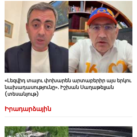
«Լեզվիդ տալու փոխարեն արտաբերիր այս երկու
նախադասությունը»․ Իշխան Սաղաթելյան
(տեսանյութ)
Իրադարձային