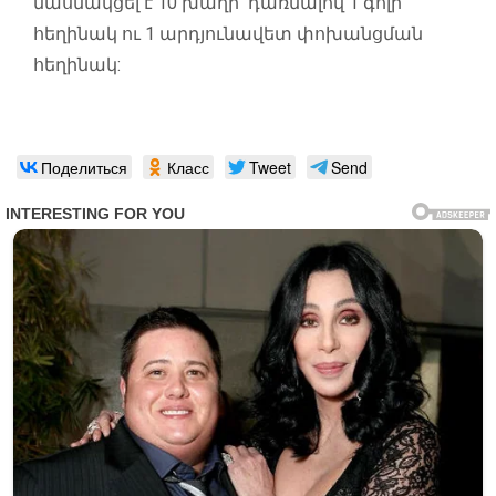
մասնակցել է 10 խաղի՝ դառնալով 1 գոլի
հեղինակ ու 1 արդյունավետ փոխանցման
հեղինակ:
Поделиться
Класс
Tweet
Send