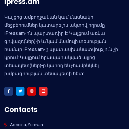
ipress.am
Կայքից ամբողջական կամ մասնակի
մեջբերումներ կատարելիս ակտիվ հղումը
iPress.am-ին պարտադիր է: Կայքում առկա
գովազդ(ներ)-ի և/կամ մամուլի տեսության
համար iPress.am-ը պատասխանատվություն չի
կրում: Կայքում հրապարակված այլոց
տեսակետ(ներ)-ը կարող են չհամընկնել
խմբագրության տեսակետի հետ:
Contacts
Armeina, Yerevan