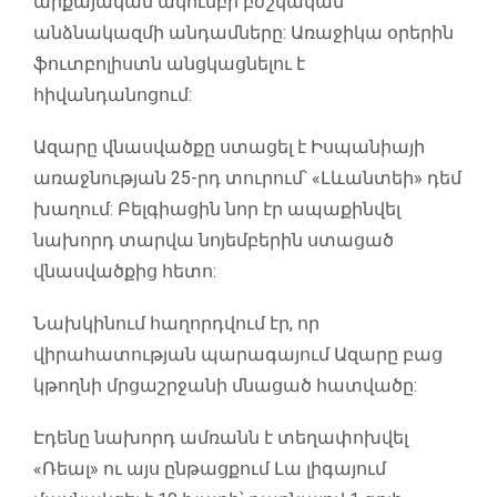
արքայական ակումբի բժշկական
անձնակազմի անդամները: Առաջիկա օրերին
ֆուտբոլիստն անցկացնելու է
հիվանդանոցում:
Ազարը վնասվածքը ստացել է Իսպանիայի
առաջնության 25-րդ տուրում՝ «Լևանտեի» դեմ
խաղում: Բելգիացին նոր էր ապաքինվել
նախորդ տարվա նոյեմբերին ստացած
վնասվածքից հետո:
Նախկինում հաղորդվում էր, որ
վիրահատության պարագայում Ազարը բաց
կթողնի մրցաշրջանի մնացած հատվածը:
Էդենը նախորդ ամռանն է տեղափոխվել
«Ռեալ» ու այս ընթացքում Լա լիգայում