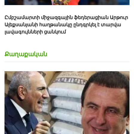
Ըմբշամարտի միջազգային ֆեդերացիան Արթուր
Ալեքսանյանի հաղթանակը ընդգրկել է տարվա
լավագույնների ցանկում
Քաղաքական