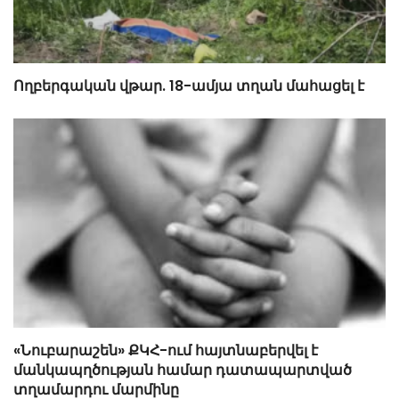
Ողբերգական վթար. 18-ամյա տղան մահացել է
«Նուբարաշեն» ՔԿՀ-ում հայտնաբերվել է
մանկապղծության համար դատապարտված
տղամարդու մարմինը