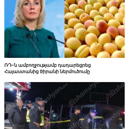
ՌԴ-ն ամբողջությամբ դադարեցրեց
Հայաստանից ծիրանի ներմուծումը