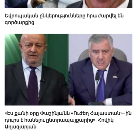
Եվրոպական ընկերությունները հրաժարվել են
գործարքից
«Էս քանի օրը Փաշինյանն «Ուժեղ Հայաստան»-ին
դուրս է հանելու ընտրապայքարից». Հովիկ
Աղազարյան