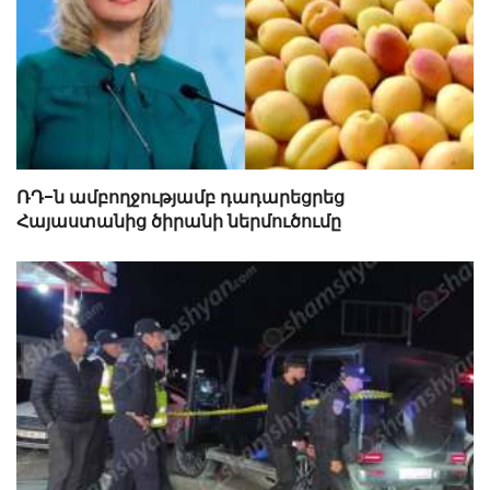
ՌԴ-ն ամբողջությամբ դադարեցրեց
Հայաստանից ծիրանի ներմուծումը