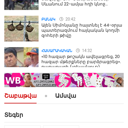
Սևանում 22-ամյա հղի կնոջ
մահվան դեպքից
20:42
ԲԱՆԱԿ
Ալեն Սիմոնյանը հայտնել է 44-օրյա
պատերազմում հայկական կողմի
զոհերի թիվը
14:32
ՀԱՍԱՐԱԿԱԿԱՆ
«10 հազար թոշակն ավելացրեց, 20
հազար մթերքները բարձրացրեց».
քաղաքացի (տեսանյութ)
10:52
ՔԱՂԱՔԱԿԱՆ
«Լեզվիդ տալու փոխարեն
արտաբերիր այս երկու
Շաբաթվա
Ամսվա
նախադասությունը»․ Իշխան
Սաղաթելյան (տեսանյութ)
Տեգեր
10:41
ՔԱՂԱՔԱԿԱՆ
«Կալուգացի Սամո՛, դու
օտարերկրյա անուղեղ լրտես ես».