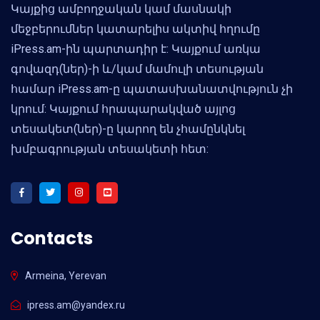
Կայքից ամբողջական կամ մասնակի
մեջբերումներ կատարելիս ակտիվ հղումը
iPress.am-ին պարտադիր է: Կայքում առկա
գովազդ(ներ)-ի և/կամ մամուլի տեսության
համար iPress.am-ը պատասխանատվություն չի
կրում: Կայքում հրապարակված այլոց
տեսակետ(ներ)-ը կարող են չհամընկնել
խմբագրության տեսակետի հետ:
Contacts
Armeina, Yerevan
ipress.am@yandex.ru