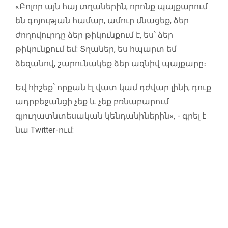
«Բոլոր այն հայ տղաներին, որոնք պայքարում
են գոյության համար, ամուր մնացեք, ձեր
ժողովուրդը ձեր թիկունքում է, ես՝ ձեր
թիկունքում եմ: Տղաներ, ես հպարտ եմ
ձեզանով, շարունակեք ձեր ազնիվ պայքարը։
Եվ հիշեք՝ որքան էլ վատ կամ դժվար լինի, դուք
ադրբեջանցի չեք և չեք բռնաբարում
գյուղատնտեսական կենդանիներին», - գրել է
նա Twitter-ում: