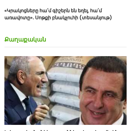
մ
ութ)
Քաղաքական