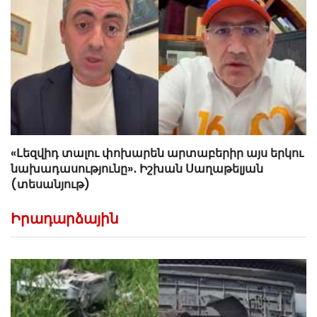
«Լեզվիդ տալու փոխարեն արտաբերիր այս երկու
նախադասությունը»․ Իշխան Սաղաթելյան
(տեսանյութ)
Իրադարձային