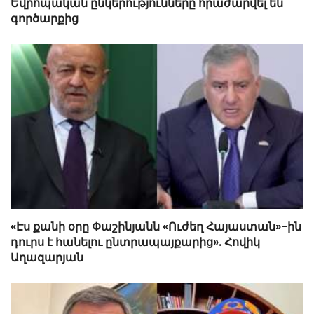
Եվրոպական ընկերությունները հրաժարվել են
գործարքից
«Էս քանի օրը Փաշինյանն «Ուժեղ Հայաստան»-ին
դուրս է հանելու ընտրապայքարից». Հովիկ
Աղազարյան