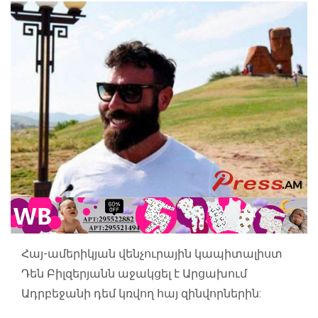
Հայ-ամերիկյան վենչուրային կապիտալիստ
Դեն Բիլզերյանն աջակցել է Արցախում
Ադրբեջանի դեմ կռվող հայ զինվորներին: