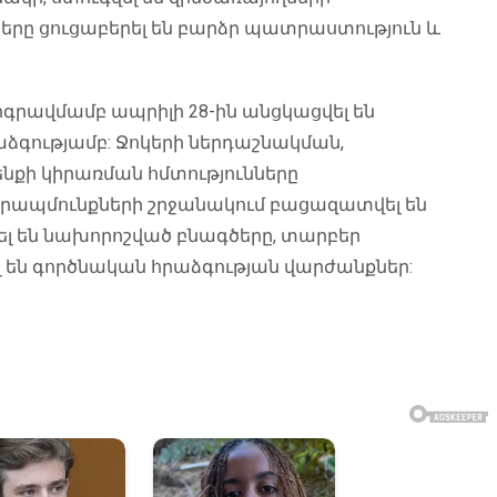
րը ցուցաբերել են բարձր պատրաստություն և
րավմամբ ապրիլի 28-ին անցկացվել են
գությամբ: Ջոկերի ներդաշնակման,
քի կիրառման հմտությունները
ապմունքների շրջանակում բացազատվել են
ել են նախորոշված բնագծերը, տարբեր
 են գործնական հրաձգության վարժանքներ: