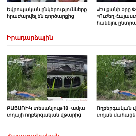
Եվրոպական ընկերությունները
«Էս քանի օրը 
հրաժարվել են գործարքից
«Ուժեղ Հայաստ
հանելու ընտր
Հովիկ Աղազար
Իրադարձային
ԲԱՑԱՌԻԿ տեսանյութ 18-ամյա
Ողբերգական վ
տղայի ողբերգական վթարից
տղան մահացել