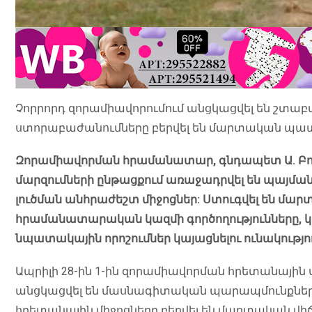
Չորրորդ զորամիավորումում անցկացվել են շտա
ստորաբաժա­նումները բերվել են մարտական պ
Զորամիավորման հրամանատար, գնդապետ Ա. Բո
մարզումների ընթացքում առաջադրվել են պայման
լուծման անհրաժեշտ միջոցներ: Ստուգվել են մա
հրամանատարական կազմի գործողությունները, 
նպատակային որոշումներ կայացնելու ունակությո
Ապրիլի 28-ին 1-ին զորամիավորման հրետանայի
անցկացվել են մասնագիտական պարապմունքներ:
հրետանային միջոցները բերվել են մարտական վիճ