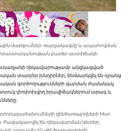
բային մարզումներ: Վարչակազմը և ապահովման
ատրաստականության բարձր աստիճանի:
ւդաղյանի ղեկավարությամբ անցկացված
ական տարբեր խնդիրներ, ձեռնարկվել են դրանց
րտական գործողությունների վարման ժամանակ
կտրուկ փոփոխվող իրավիճակներում արագ և
ւնները:
ն ստորաբաժանումների զինծառայողների հետ
 Բացազատվել են ղեկավարման կետեր,
ակի, ստուգվել են զինծառայողների