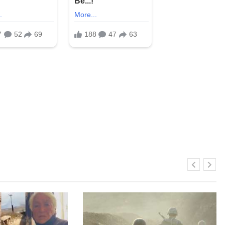
Զինծառայողը հոսպիտալում