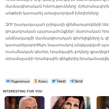
մասնագիտական հմտությունները: Հրետանավորնե
անթերի կատարել առաջադրված խնդիրները:
ԶՈՒ խաղաղապահ բրիգադի զինծառայողների ներգ
ցուցադրական պարապմունքներ՝ մարտական հրաձ
անձնակազմի մասնագիտական գիտելիքները և զեն
կատարելագործելու նպատակով անցկացված պար
ուսումնական կետեր, հրաձգային ջոկերը զբաղեցր
տրամաչափի հրաձգային զենքերից իրականացվել
Поделиться
Класс
Tweet
Send