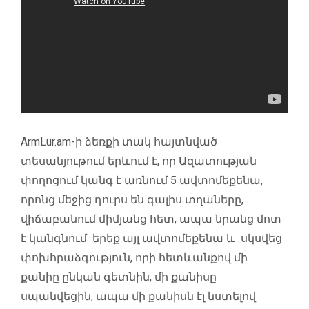
ArmLur.am-
ի ձեռքի տակ հայտնված
տեսանյութում երևում է, որ Ազատության
փողոցում կանգ է առնում 5 ավտոմեքենա,
որոնց մեջից դուրս են գալիս տղաները,
վիճաբանում միմյանց հետ, ապա նրանց մոտ
է կանգնում երեք այլ ավտոմեքենա և սկսվեց
փոխհրաձգություն, որի հետևանքով մի
քանիը ընկան գետնին, մի քանիսը
սպանվեցին, ապա մի քանիսն էլ նստելով