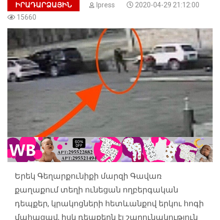
ԻՐԱԴԱՐՁԱՅԻՆ
Ipress
2020-04-29 21:12:00
15660
Երեկ Գեղարքունիքի մարզի Գավառ
քաղաքում տեղի ունեցան ողբերգական
դեպքեր, կրակոցների հետևանքով երկու հոգի
մահացավ, իսկ դեպքերն էլ շարունակություն