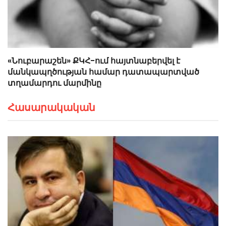
«Նուբարաշեն» ՔԿՀ-ում հայտնաբերվել է
մանկապղծության համար դատապարտված
տղամարդու մարմինը
Հասարակական