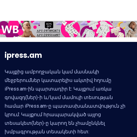
ipress.am
Կայքից ամբողջական կամ մասնակի
մեջբերումներ կատարելիս ակտիվ հղումը
iPress.am-ին պարտադիր է: Կայքում առկա
գովազդ(ներ)-ի և/կամ մամուլի տեսության
համար iPress.am-ը պատասխանատվություն չի
կրում: Կայքում հրապարակված այլոց
տեսակետ(ներ)-ը կարող են չհամընկնել
խմբագրության տեսակետի հետ: