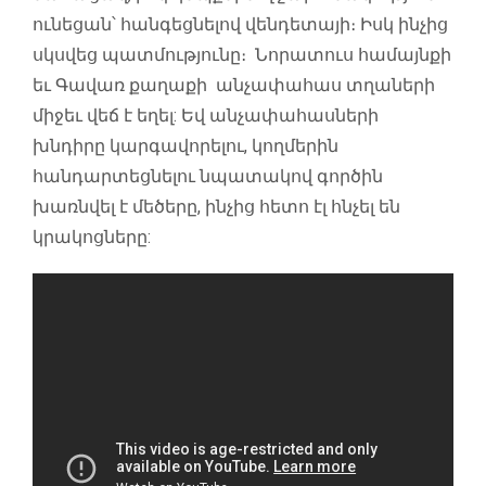
ունեցան՝ հանգեցնելով վենդետայի։ Իսկ ինչից
սկսվեց պատմությունը։ Նորատուս համայնքի
եւ Գավառ քաղաքի անչափահաս տղաների
միջեւ վեճ է եղել: Եվ անչափահասների
խնդիրը կարգավորելու, կողմերին
հանդարտեցնելու նպատակով գործին
խառնվել է մեծերը, ինչից հետո էլ հնչել են
կրակոցները: