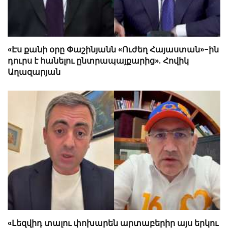
«Էս քանի օրը Փաշինյանն «Ուժեղ Հայաստան»-ին
դուրս է հանելու ընտրապայքարից». Հովիկ
Աղազարյան
«Լեզվիդ տալու փոխարեն արտաբերիր այս երկու