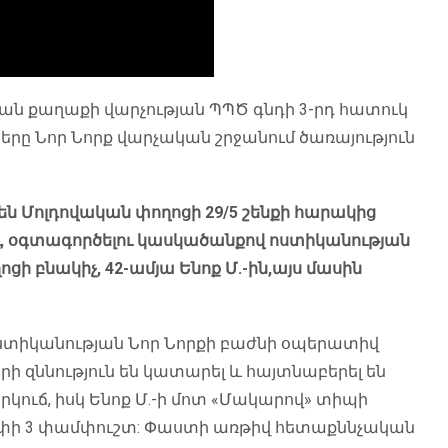
ևան քաղաքի վարչության ՊՊԾ գնդի 3-րդ հատուկ
րը Նոր Նորք վարչական շրջանում ծառայություն
են Մոլդովական փողոցի 29/5 շենքի հարակից
ւ, օգտագործելու կասկածանքով ոստիկանության
ցի բնակիչ, 42-ամյա Ենոք Մ.-ին,այս մասին
ոստիկանության Նոր Նորքի բաժնի օպերատիվ
րի զննություն են կատարել և հայտնաբերել են
ուճ, իսկ Ենոք Մ.-ի մոտ «Մակարով» տիպի
փի 3 փամփուշտ: Փաստի առթիվ հետաքննչական