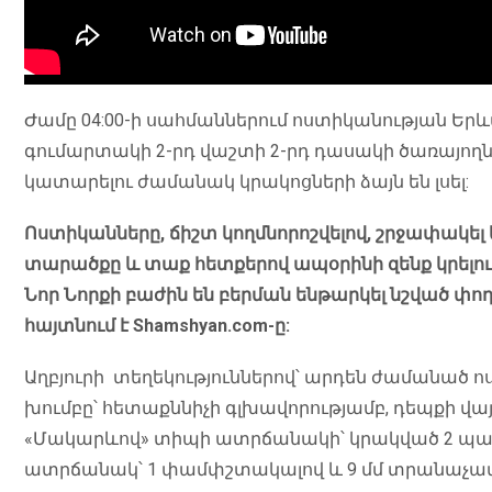
Ժամը 04:00-ի սահմաններում ոստիկանության Եր
գումարտակի 2-րդ վաշտի 2-րդ դասակի ծառայողնե
կատարելու ժամանակ կրակոցների ձայն են լսել:
Ոստիկանները, ճիշտ կողմնորոշվելով, շրջափակել 
տարածքը և տաք հետքերով ապօրինի զենք կրելո
Նոր Նորքի բաժին են բերման ենթարկել նշված փողո
հայտնում է Shamshyan.com-ը:
Աղբյուրի տեղեկություններով՝ արդեն ժամանած 
խումբը՝ հետաքննիչի գլխավորությամբ, դեպքի վայ
«Մակարևով» տիպի ատրճանակի՝ կրակված 2 պարկ
ատրճանակ՝ 1 փամփշտակալով և 9 մմ տրանաչա