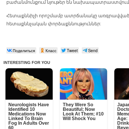
բաժանմունքում նյութեր են նախապատրաստվում
Հետաքննիչի որոշմամբ ատրճանակը առգրավված
հետաքննչական փորձաքննություններ:
Поделиться
Класс
Tweet
Send