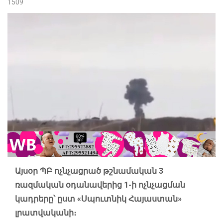
1509
Այսօր ՊԲ ոչնչացրած թշնամական 3
ռազմական օդանավերից 1-ի ոչնչացման
կադրերը՝ ըստ «Սպուտնիկ Հայաստան»
լրատվականի։