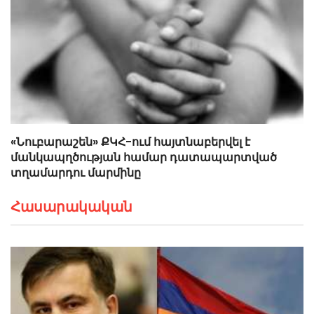
«Նուբարաշեն» ՔԿՀ-ում հայտնաբերվել է
մանկապղծության համար դատապարտված
տղամարդու մարմինը
Հասարակական