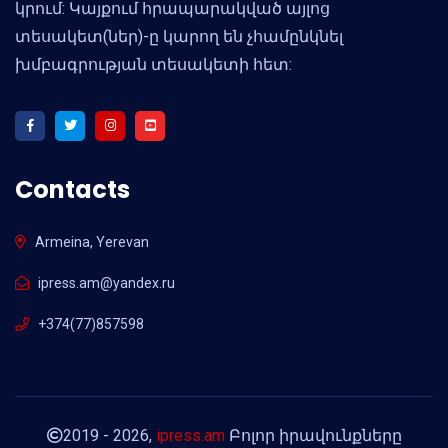
կրում: Կայքում հրապարակված այլոց
տեսակետ(ներ)-ը կարող են չհամընկնել
խմբագրության տեսակետի հետ:
Contacts
Armeina, Yerevan
ipress.am@yandex.ru
+374(77)857598
2019 - 2026,
ipress.am
Բոլոր իրավունքները