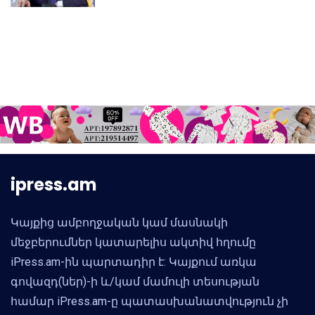
Սամվել Կարապետյան
ipress.am
Կայքից ամբողջական կամ մասնակի
մեջբերումներ կատարելիս ակտիվ հղումը
iPress.am-ին պարտադիր է: Կայքում առկա
գովազդ(ներ)-ի և/կամ մամուլի տեսության
համար iPress.am-ը պատասխանատվություն չի