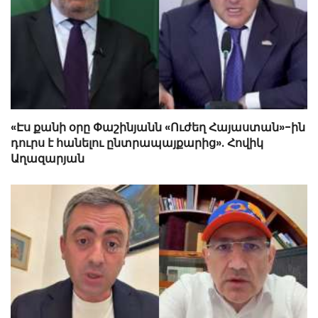
«Էս քանի օրը Փաշինյանն «Ուժեղ Հայաստան»-ին
դուրս է հանելու ընտրապայքարից». Հովիկ
Աղազարյան