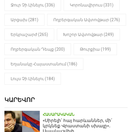
մարմինը
Ջուր Չի Լինելու (336)
Կորոնավիրուս (331)
Արցախ (281)
Ողբերգական Ավտովթար (276)
Երկրաշարժ (265)
Խոշոր Ավտովթար (249)
Ողբերգական Դեպք (200)
Թուրքիա (199)
Եղանակը Հայաստանում (186)
Լույս Չի Լինելու (184)
ԿԱՐԵՎՈՐ
ՀԱՍԱՐԱԿԱԿԱՆ
«Սիրելի՛ հայ հարևաններ, մի՛
կրկնեք Վրաստանի սխալը»․
Սաակաշվիլի