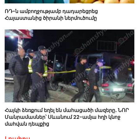
ՌԴ-ն ամբողջությամբ դադարեցրեց
Հայաստանից ծիրանի ներմուծումը
Հայկի ձեռքում եղել են մահացածի մազերը․ ՆՈՐ
Մանրամասներ՝ Սևանում 22-ամյա հղի կնոջ
մահվան դեպքից
Լրահոս