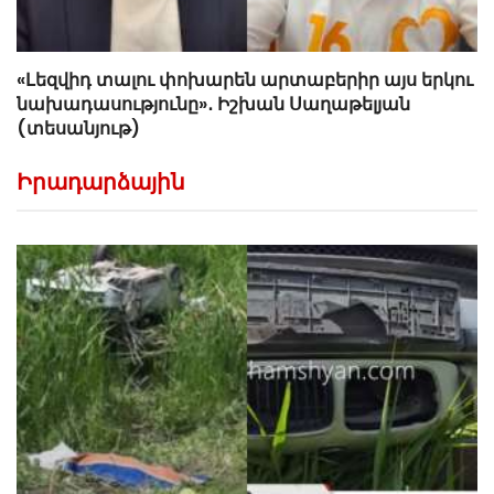
«Լեզվիդ տալու փոխարեն արտաբերիր այս երկու
նախադասությունը»․ Իշխան Սաղաթելյան
(տեսանյութ)
Իրադարձային