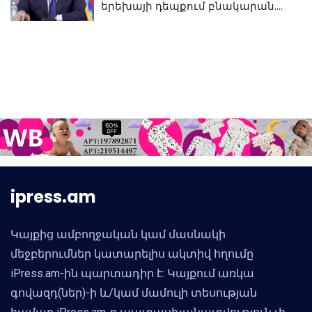
երեխայի դեպքում բնակարան.
Սամվել Կարապետյան
ipress.am
Կայքից ամբողջական կամ մասնակի
մեջբերումներ կատարելիս ակտիվ հղումը
iPress.am-ին պարտադիր է: Կայքում առկա
գովազդ(ներ)-ի և/կամ մամուլի տեսության