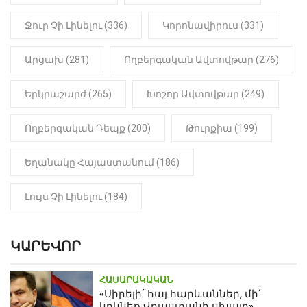
դատապարտված տղամարդու
մարմինը
Ջուր Չի Լինելու (336)
Կորոնավիրուս (331)
Արցախ (281)
Ողբերգական Ավտովթար (276)
Երկրաշարժ (265)
Խոշոր Ավտովթար (249)
Ողբերգական Դեպք (200)
Թուրքիա (199)
Եղանակը Հայաստանում (186)
Լույս Չի Լինելու (184)
ԿԱՐԵՎՈՐ
ՀԱՍԱՐԱԿԱԿԱՆ
«Սիրելի՛ հայ հարևաններ, մի՛
կրկնեք Վրաստանի սխալը»․