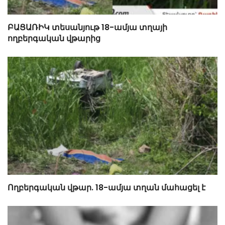
ԲԱՑԱՌԻԿ տեսանյութ 18-ամյա տղայի
ողբերգական վթարից
Ողբերգական վթար. 18-ամյա տղան մահացել է