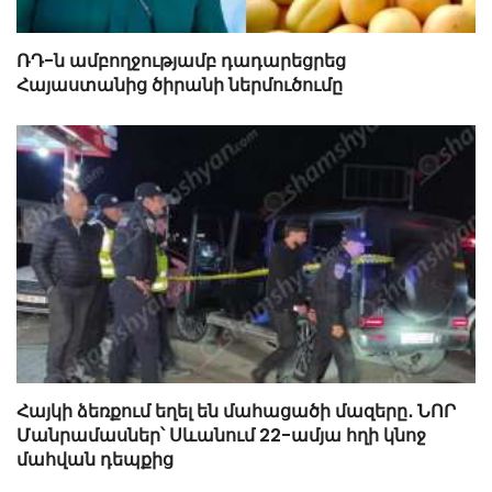
ՌԴ-ն ամբողջությամբ դադարեցրեց
Հայաստանից ծիրանի ներմուծումը
Հայկի ձեռքում եղել են մահացածի մազերը․ ՆՈՐ
Մանրամասներ՝ Սևանում 22-ամյա հղի կնոջ
մահվան դեպքից