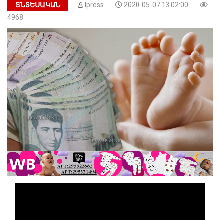
ՏՆՏԵՍԱԿԱՆ
Ipress
2020-05-07 13:02:00
4968