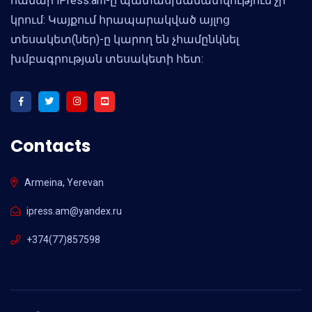
համար iPress.am-ը պատասխանատվություն չի
կրում: Կայքում հրապարակված այլոց
տեսակետ(ներ)-ը կարող են չհամընկնել
խմբագրության տեսակետի հետ:
Contacts
Armeina, Yerevan
ipress.am@yandex.ru
+374(77)857598