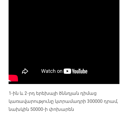
1-ին և 2-րդ երեխայի ծննդյան դիմաց
կառավարությունը կտրամադրի 300000 դրամ,
նախկին 50000-ի փոխարեն