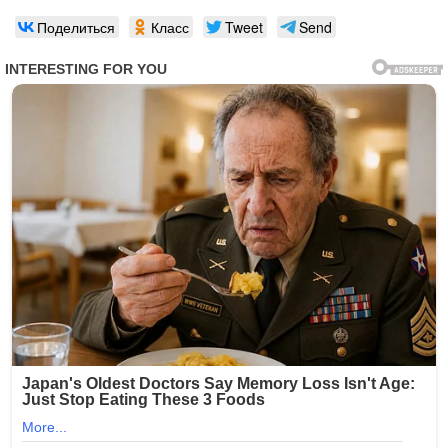
Поделиться
Класс
Tweet
Send