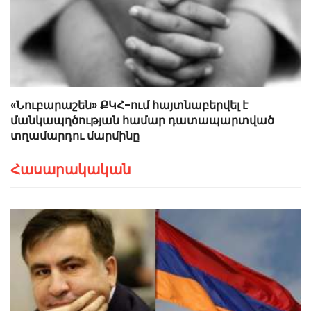
«Նուբարաշեն» ՔԿՀ-ում հայտնաբերվել է
մանկապղծության համար դատապարտված
տղամարդու մարմինը
Հասարակական