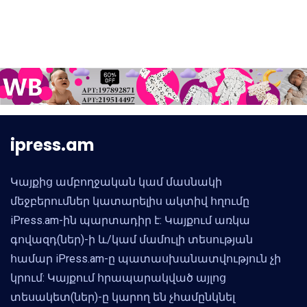
ipress.am
Կայքից ամբողջական կամ մասնակի
մեջբերումներ կատարելիս ակտիվ հղումը
iPress.am-ին պարտադիր է: Կայքում առկա
գովազդ(ներ)-ի և/կամ մամուլի տեսության
համար iPress.am-ը պատասխանատվություն չի
կրում: Կայքում հրապարակված այլոց
տեսակետ(ներ)-ը կարող են չհամընկնել