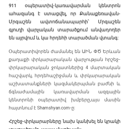
911 օպերատիվ-կառավարման կենտրոն
ահազանգ է ստացվել, որ Քանաքեռավան-
Մրգաշեն ավտոճանապարհի՝ Մրգաշեն
գյուղի վարչական տարածքում անվադողեր
են այրվում և կա հրդեհի տարածման վտանգ:
Օպերատիվորեն ժամանել են ԱԻՆ ՓԾ Երևան
քաղաքի փրկարարական վարչության հրշեջ-
փրկարարական ջոկատներից 4 մարտական
հաշվարկ, հրդեհաշիջման և փրկարարական
աշխատանքների կազմակերպման բաժնի և
ճգնաժամային կառավարման ազգային
կենտրոնի օպերատիվ խմբերը,այս մասին
հայտնում է Shamshyan.com-ը:
Հրշեջ-փրկարարները նախ կանխել են կրակի