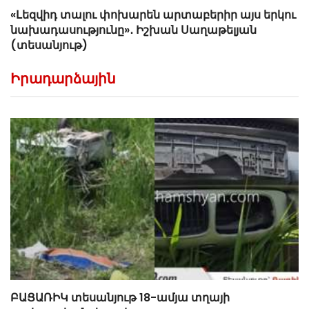
«Լեզվիդ տալու փոխարեն արտաբերիր այս երկու
նախադասությունը»․ Իշխան Սաղաթելյան
(տեսանյութ)
Իրադարձային
ԲԱՑԱՌԻԿ տեսանյութ 18-ամյա տղայի