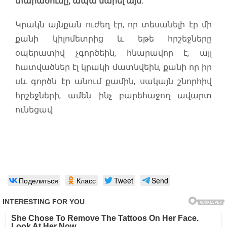
տարածումը, ապա մարել այն:
Կրակն այնքան ուժեղ էր, որ տեսանելի էր մի
քանի կիլոմետրից և եթե հրշեջները
օպերատիվ չգործեին, հնարավոր է, այլ
հատվածներ էլ կրակի մատնվեին, քանի որ իր
սև գործն էր անում քամին, սակայն շնորհիվ
հրշեջների, ամեն ինչ բարեհաջող ավարտ
ունեցավ:
Поделиться
Класс
Tweet
Send