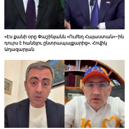
«Էս քանի օրը Փաշինյանն «Ուժեղ Հայաստան»-ին
դուրս է հանելու ընտրապայքարից». Հովիկ
Աղազարյան