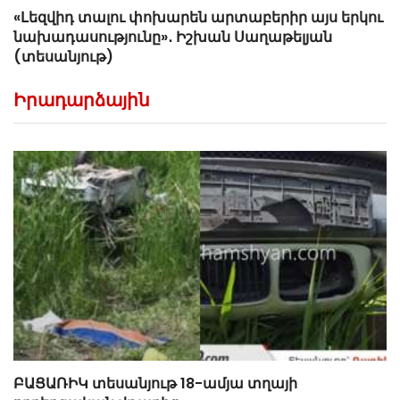
«Լեզվիդ տալու փոխարեն արտաբերիր այս երկու
նախադասությունը»․ Իշխան Սաղաթելյան
(տեսանյութ)
Իրադարձային
ԲԱՑԱՌԻԿ տեսանյութ 18-ամյա տղայի