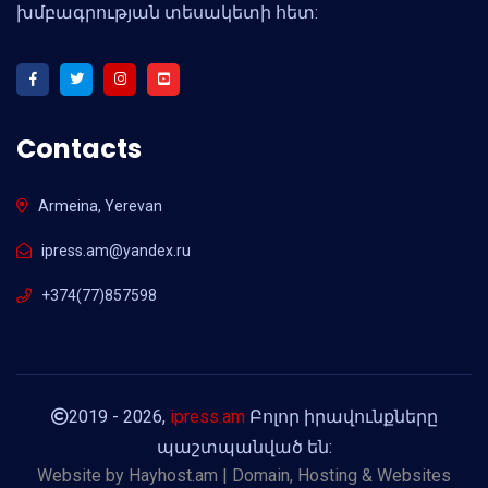
խմբագրության տեսակետի հետ:
Contacts
Armeina, Yerevan
ipress.am@yandex.ru
+374(77)857598
2019 - 2026,
ipress.am
Բոլոր իրավունքները
պաշտպանված են:
Website by
Hayhost.am | Domain, Hosting & Websites