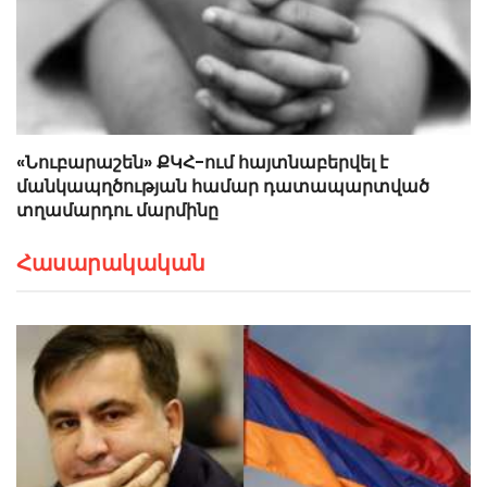
«Նուբարաշեն» ՔԿՀ-ում հայտնաբերվել է
մանկապղծության համար դատապարտված
տղամարդու մարմինը
Հասարակական