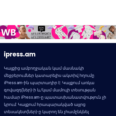
ipress.am
Կայքից ամբողջական կամ մասնակի
մեջբերումներ կատարելիս ակտիվ հղումը
iPress.am-ին պարտադիր է: Կայքում առկա
գովազդ(ներ)-ի և/կամ մամուլի տեսության
համար iPress.am-ը պատասխանատվություն չի
կրում: Կայքում հրապարակված այլոց
տեսակետ(ներ)-ը կարող են չհամընկնել