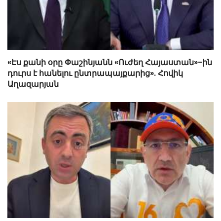
«Էս քանի օրը Փաշինյանն «Ուժեղ Հայաստան»-ին
դուրս է հանելու ընտրապայքարից». Հովիկ
Աղազարյան