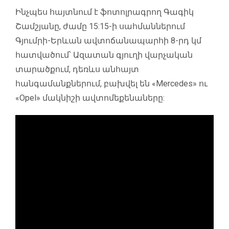
Ինչպես հայտնում է ֆոտոլրագրող Գագիկ
Շամշյանը, ժամը 15:15-ի սահմաններում
Գյումրի-Երևան ավտոճանապարհի 8-րդ կմ
հատվածում՝ Ազատան գյուղի վարչական
տարածքում, դեռևս անհայտ
հանգամանքներում, բախվել են «Mercedes» ու
«Opel» մակնիշի ավտոմեքենաները: