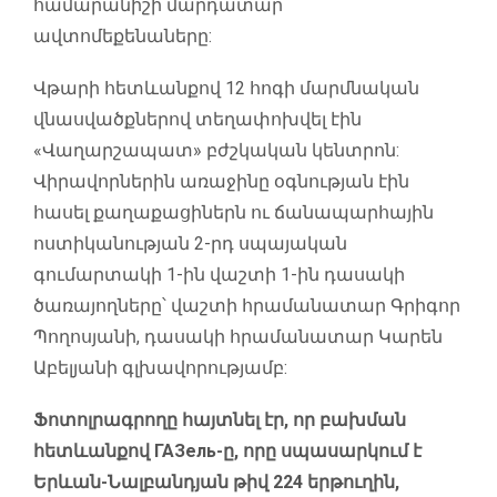
համարանիշի մարդատար
ավտոմեքենաները:
Վթարի հետևանքով 12 հոգի մարմնական
վնասվածքներով տեղափոխվել էին
«Վաղարշապատ» բժշկական կենտրոն:
Վիրավորներին առաջինը օգնության էին
հասել քաղաքացիներն ու ճանապարհային
ոստիկանության 2-րդ սպայական
գումարտակի 1-ին վաշտի 1-ին դասակի
ծառայողները՝ վաշտի հրամանատար Գրիգոր
Պողոսյանի, դասակի հրամանատար Կարեն
Աբելյանի գլխավորությամբ:
Ֆոտոլրագրողը հայտնել էր, որ բախման
հետևանքով ГАЗель-ը, որը սպասարկում է
Երևան-Նալբանդյան թիվ 224 երթուղին,