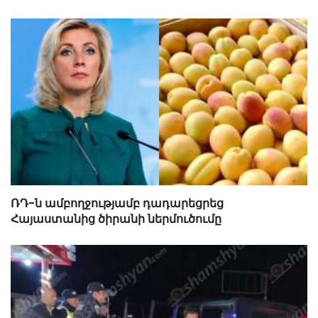
ՌԴ-ն ամբողջությամբ դադարեցրեց
Հայաստանից ծիրանի ներմուծումը