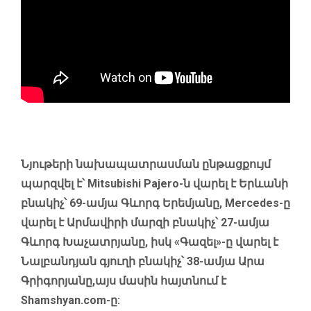
Նյութերի նախապատրասման ընթացքույմ
պարզվել է՝ Mitsubishi Pajero-ն վարել է Երևանի
բնակիչ՝ 69-ամյա Գևորգ Երեմյանը, Mercedes-ը
վարել է Արմավիրի մարզի բնակիչ՝ 27-ամյա
Գևորգ Խաչատրյանը, իսկ «Գազել»-ը վարել է
Նալբանդյան գյուղի բնակիչ՝ 38-ամյա Արա
Գրիգորյանը,այս մասին հայտնում է
Shamshyan.com-ը: