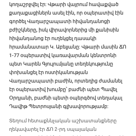
կողաշրջվել էր: Վթարի վայրում հավաքված
քաղաքացիներն ասել էին, որ օպերատիվ էին
գործել Վաղարշապատի հիվանդանոցի
բժիշկները, իսկ վիրավորներից մի քանիսին
հիվանդանոց էր ուղեկցել դասակի
հրամանատար Կ. Աբելյանը: Վթարի մասին ՃՈ
1-77 օպերատիվ կառավարման կենտրոնի
պետ Կարեն Գյուլումյանը տեղեկությունը
փոխանցել էր ոստիկանության
Վաղարշապատի բաժին, որտեղից ժամանել
էր օպերատիվ խումբը՝ բաժնի պետ Պավել
Օրդյանի, բաժնի պետի օպերգծով տեղակալ
Դավիթ Պետրոսյանի գլխավորությամբ:
Տեղում հետաքննչական աշխատանքները
ղեկավարել էր ՃՈ 2-րդ սպայական