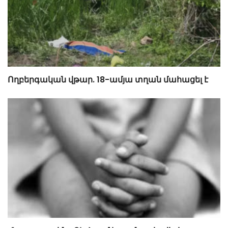
Ողբերգական վթար. 18-ամյա տղան մահացել է