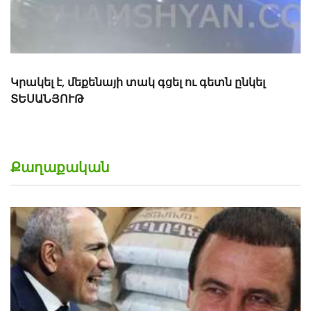
Քաղաքական