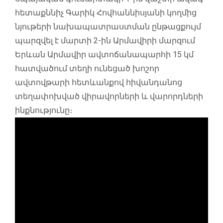
հետաքննիչ Գարիկ Հովհաննիսյանի կողմից
նյութերի նախապատրաստման ընթացքույմ
պարզվել է մարտի 2-ին Արմավիրի մարզում
Երևան Արմավիր ավտոճանապարհի 15 կմ
հատվածում տեղի ունեցած խոշոր
ավտովթարի հետևանքով հիվանդանոց
տեղափոխված վիրավորների և վարորդների
ինքնությունը։