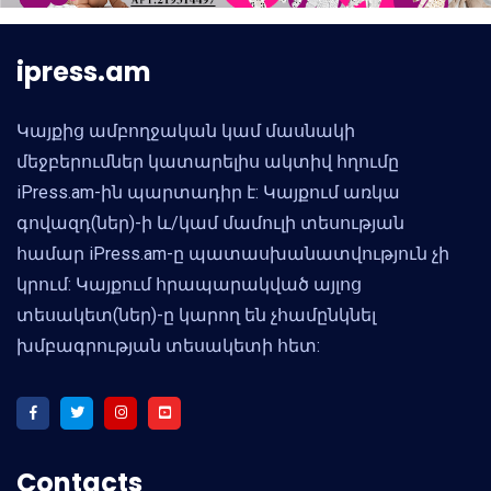
ipress.am
Կայքից ամբողջական կամ մասնակի
մեջբերումներ կատարելիս ակտիվ հղումը
iPress.am-ին պարտադիր է: Կայքում առկա
գովազդ(ներ)-ի և/կամ մամուլի տեսության
համար iPress.am-ը պատասխանատվություն չի
կրում: Կայքում հրապարակված այլոց
տեսակետ(ներ)-ը կարող են չհամընկնել
խմբագրության տեսակետի հետ:
Contacts