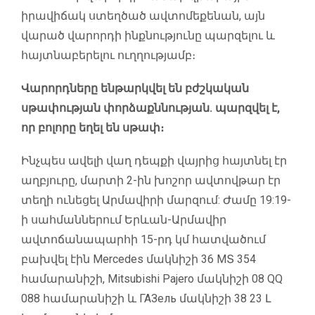
իրավիճակ ստեղծած ավտոմեքենան, այն
վարած վարորդի ինքնությունը պարզելու և
հայտնաբերելու ուղղությամբ։
Վարորդները ենթարկվել են բժշկական
սթափության փորձաքննության. պարզվել է,
որ բոլորը եղել են սթափ։
Ինչպես ավելի վաղ դեպքի վայրից հայտնել էր
աղբյուրը, մարտի 2-ին խոշոր ավտովթար էր
տեղի ունեցել Արմավիրի մարզում: Ժամը 19:19-
ի սահմաններում Երևան-Արմավիր
ավտոճանապարհի 15-րդ կմ հատվածում
բախվել էին Mercedes մակնիշի 36 MՏ 354
համարանիշի, Mitsubishi Pajero մակնիշի 08 QQ
088 համարանիշի և ГАЗель մակնիշի 38 23 Լ