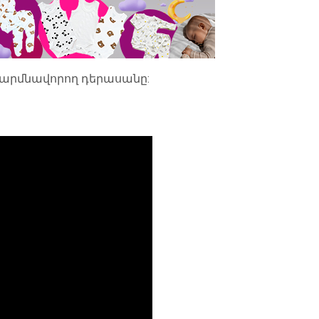
 մարմնավորող դերասանը: