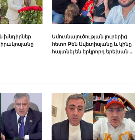
ն խնդիրներ
Ամուսնալուծության լուրերից
Կիրակոսյանը
հետո Բեն Ավետիսյանը և կինը
հայտնել են երկրորդ երեխան
ունենալու մասին