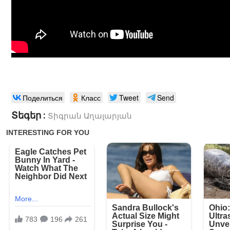
Поделиться
Класс
Tweet
Send
Տեգեր :
Տիգրան Աղալարյան