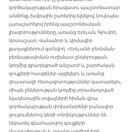
գործակալության իրավասու պաշտոնատար
անձինք, խմբային շահերից ելնելով, նույնպես
չարաշահելով իրենց պաշտոնեական
լիազորությունները, առանց Երևան, Գյումրի,
Արտաշատ, Վանաձոր և Արմավիր
քաղաքներում գտնվող՝ «Երևանի բեռնման-
բեռնաթափման ուղեմաս» ընկերության
կողմից զբաղեցրած անշարժ և շարժական
գույքերի հասցեներ այցելելու և առանց
փաստացի հետազոտություններ կատարելու,
միայն ընկերության կողմից տրամադրված
ելակետային տվյալների հիման վրա,
գործակալության փոխտնօրենի բանավոր
ցուցումներով կեղծ տեղեկություններ են
ներառել գնահատվող գույքերի
մաշվածության և դրանց արժեքների