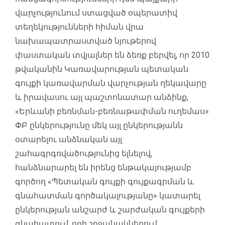
վարչությունում ստացված օպերատիվ
տեղեկությունների հիման վրա
նախապատրաստված նյութերով
փաստական տվյալներ են ձեռք բերվել, որ 2010
թվականին Կառավարության պետական
գույքի կառավարման վարչության ղեկավարը
և իրավասու այլ պաշտոնատար անձինք,
«Երևանի բեռնման-բեռնաթափման ուղեմաս»
ՓԲ ընկերությունը մեկ այլ ընկերությանն
օտարելու անձնական այլ
շահագրգռվածությունից ելնելով,
հանձնարարել են իրենց ենթակայությամբ
գործող «Պետական գույքի գույքագրման և
գնահատման գործակալությանը» կատարել
ընկերության անշարժ և շարժական գույքերի
գնահատում, որի շրջանակներում