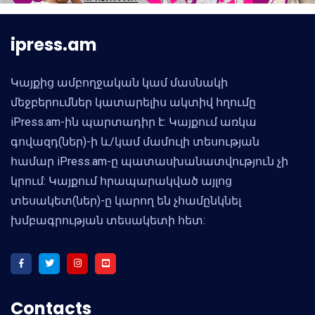
ipress.am
Կայքից ամբողջական կամ մասնակի
մեջբերումներ կատարելիս ակտիվ հղումը
iPress.am-ին պարտադիր է: Կայքում առկա
գովազդ(ներ)-ի և/կամ մամուլի տեսության
համար iPress.am-ը պատասխանատվություն չի
կրում: Կայքում հրապարակված այլոց
տեսակետ(ներ)-ը կարող են չհամընկնել
խմբագրության տեսակետի հետ:
Contacts