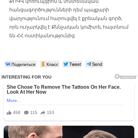
ՔՈԳՎ կոռուպցիոն և տնտեսական
հանցագործությունների դեմ պայքարի
վարչությունում հարուցվել է քրեական գործ,
որն ուղարկվել է Քննչական կոմիտե, հայտնում
են ՀՀ ոստիկանությունից:
Поделиться
Класс
Tweet
Send