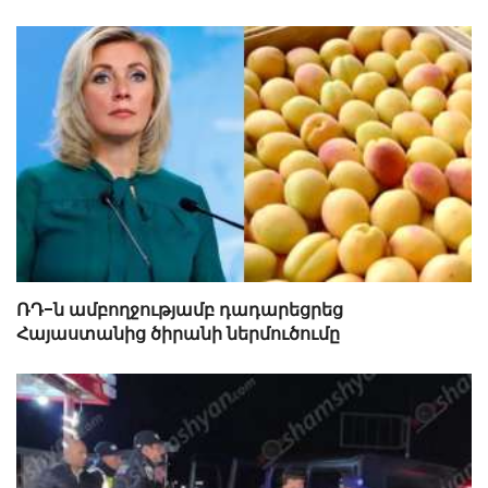
ՌԴ-ն ամբողջությամբ դադարեցրեց
Հայաստանից ծիրանի ներմուծումը