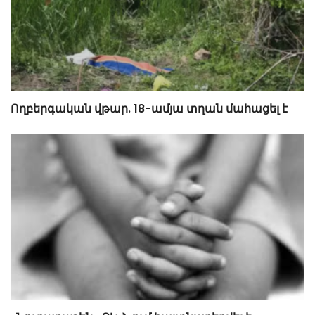
Ողբերգական վթար. 18-ամյա տղան մահացել է