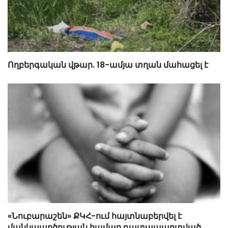
Ողբերգական վթար. 18-ամյա տղան մահացել է
«Նուբարաշեն» ՔԿՀ-ում հայտնաբերվել է
մանկապղծության համար դատապարտված