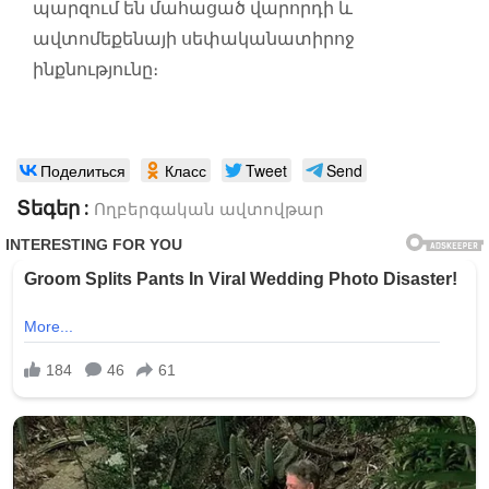
պարզում են մահացած վարորդի և
ավտոմեքենայի սեփականատիրոջ
ինքնությունը։
Поделиться
Класс
Tweet
Send
Տեգեր :
Ողբերգական ավտովթար