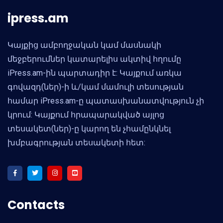
ipress.am
Կայքից ամբողջական կամ մասնակի
մեջբերումներ կատարելիս ակտիվ հղումը
iPress.am-ին պարտադիր է: Կայքում առկա
գովազդ(ներ)-ի և/կամ մամուլի տեսության
համար iPress.am-ը պատասխանատվություն չի
կրում: Կայքում հրապարակված այլոց
տեսակետ(ներ)-ը կարող են չհամընկնել
խմբագրության տեսակետի հետ:
Contacts