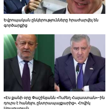
Եվրոպական ընկերությունները հրաժարվել են
գործարքից
«Էս քանի օրը Փաշինյանն «Ուժեղ Հայաստան»-ին
դուրս է հանելու ընտրապայքարից». Հովիկ
Աղազարյան