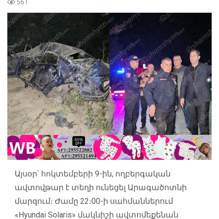
561
Այսօր՝ հոկտեմբերի 9-ին, ողբերգական
ավտովթար է տեղի ունեցել Արագածոտնի
մարզում։ Ժամը 22։00-ի սահմաններում
«Hyundai Solaris» մակնիշի ավտոմեքենան