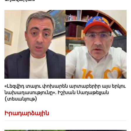
«Լեզվիդ տալու փոխարեն արտաբերիր այս երկու
նախադասությունը»․ Իշխան Սաղաթելյան
(տեսանյութ)
Իրադարձային