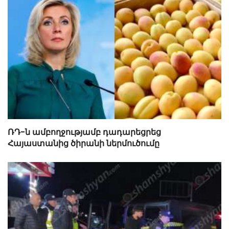
ՌԴ-ն ամբողջությամբ դադարեցրեց
Հայաստանից ծիրանի ներմուծումը