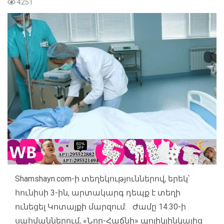
4251
Shamshayn.com
-ի տեղեկություններով, երեկ՝
հունիսի 3-ին, արտակարգ դեպք է տեղի
ունեցել Կոտայքի մարզում: Ժամը 14:30-ի
սահմաններում, «Նոր-Հաճնի» պոլիկլինկայից