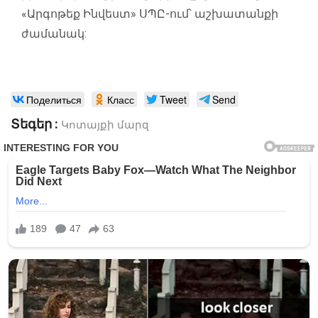
«Արգոթեք Ինվեստ» ՍՊԸ-ում՝ աշխատանքի
ժամանակ:
Поделиться
Класс
Tweet
Send
Տեգեր :
Կոտայքի մարզ