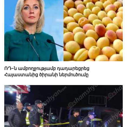
ՌԴ-ն ամբողջությամբ դադարեցրեց
Հայաստանից ծիրանի ներմուծումը