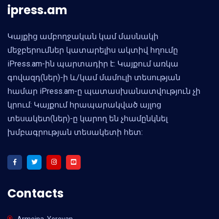
ipress.am
Կայքից ամբողջական կամ մասնակի
մեջբերումներ կատարելիս ակտիվ հղումը
iPress.am-ին պարտադիր է: Կայքում առկա
գովազդ(ներ)-ի և/կամ մամուլի տեսության
համար iPress.am-ը պատասխանատվություն չի
կրում: Կայքում հրապարակված այլոց
տեսակետ(ներ)-ը կարող են չհամընկնել
խմբագրության տեսակետի հետ:
Contacts
Armeina, Yerevan