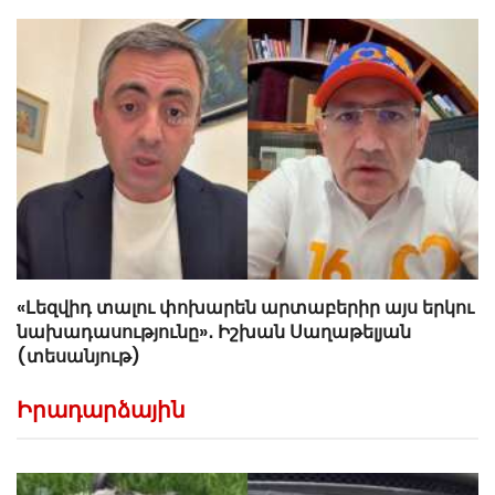
«Լեզվիդ տալու փոխարեն արտաբերիր այս երկու
նախադասությունը»․ Իշխան Սաղաթելյան
(տեսանյութ)
Իրադարձային