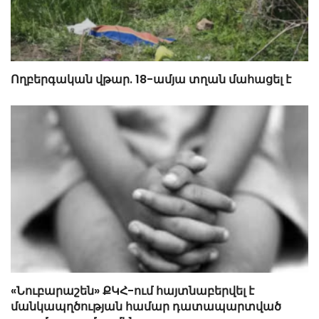
Ողբերգական վթար. 18-ամյա տղան մահացել է
«Նուբարաշեն» ՔԿՀ-ում հայտնաբերվել է
մանկապղծության համար դատապարտված