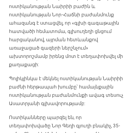
ոստիկանության Նաիրիի բաժին և
ոստիկանության Նոր-Հաճնի բաժանմունք
ահազանգ է ստացվել, որ «գլխի գագաթային
հատվածի հեմատոմա, գլխուղեղի ցնցում
հարցականով, այրման հետևանքով
առաջացած գազերի ներշնչում»
ախտորոշմամբ իրենց մոտ է տեղափոխվել մի
քաղաքացի:
Պոլիկլինկա է մեկնել ոստիկանության Նաիրիի
բաժնի հերթապահ խումբը՝ համայնքային
ոստիկանության բաժանմունքի ավագ տեսուչ
Ասատրյանի գլխավորությամբ:
Ոստիկանները պարզել են, որ
տեղափոխվածը Նոր Գեղի գյուղի բնակիչ, 35-