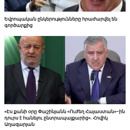
Եվրոպական ընկերությունները հրաժարվել են
գործարքից
«Էս քանի օրը Փաշինյանն «Ուժեղ Հայաստան»-ին
դուրս է հանելու ընտրապայքարից». Հովիկ
Աղազարյան