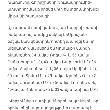
խառնուրդ, գոլորշիների թունավորումից»
ախտորոշմամբ իրենց մոտ են տեղափոխվել
մի քանի քաղաքացի:
Այս անգամ ոստիկանության Նաիրիի բաժնի
օպերատիվ խումբը մեկնել է «Աբովյան»
բժշկական կենտրոն, որտեղ պարզել են, որ
տեղափոխվածներն են Կոտայքի մարզի
բնակիչներ, 34-ամյա Ռոզա Գ.-ն, 56-ամյա
Քանաքարա Ն.-ն, 43-ամյա Նախշուն Ա.-ն, 36-
ամյա Հովհաննես Մ.-ն, 36-ամյա Արմինե Ս.-ն,
60-ամյա Տիմա Մ.-ն, 29-ամյա Արմինե Օ.-ն, 42-
ամյա Սուսաննա Մ.-ն, 35-ամյա Լուսինե Հ.-ն,
46-ամյա Գրետա Ն.-ն և 33-ամյա Նաիրա Մ.-ն:
Վերջիններս ոստիկաններին հայտնել են, որ
իրենց ինքնազգացողությունը վատացել է