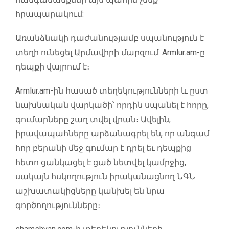
հրապարակում:
Առանձնակի դաժանությամբ սպանություն է
տեղի ունեցել Արմավիրի մարզում:
Armlur.am
-ը
դեպքի վայրում է։
Armlur.am
-ին հասած տեղեկությունների և ըստ
նախնական վարկածի՝ որդին սպանել է հորը,
գումարները շաղ տվել վրան։ Ավելին,
իրավապահները արձանագրել են, որ անգամ
հոր բերանի մեջ գումար է դրել եւ դեպքից
հետո ցանկացել է ցած նետվել կամրջից,
սակայն հսկողություն իրականացնող ՆԳՆ
աշխատակիցները կանխել են նրա
գործողությունները։