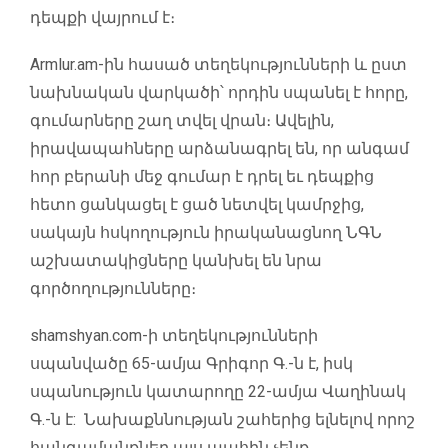
դեպքի վայրում է։
Armlur.am
-ին հասած տեղեկությունների և ըստ
նախնական վարկածի՝ որդին սպանել է հորը,
գումարները շաղ տվել վրան։ Ավելին,
իրավապահները արձանագրել են, որ անգամ
հոր բերանի մեջ գումար է դրել եւ դեպքից
հետո ցանկացել է ցած նետվել կամրջից,
սակայն հսկողություն իրականացնող ՆԳՆ
աշխատակիցները կանխել են նրա
գործողությունները։
shamshyan.com-ի տեղեկությունների
սպանվածը 65-ամյա Գրիգոր Գ.-ն է, իսկ
սպանություն կատարողը 22-ամյա Վաղինակ
Գ.-ն է: Նախաքննության շահերից ելնելով որոշ
հանգամանքներ այս պահին չենք