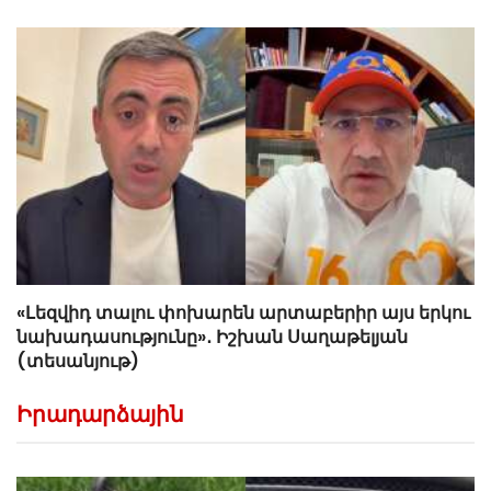
«Լեզվիդ տալու փոխարեն արտաբերիր այս երկու
նախադասությունը»․ Իշխան Սաղաթելյան
(տեսանյութ)
Իրադարձային