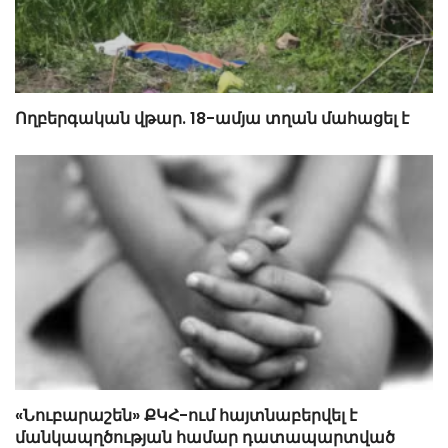
Ողբերգական վթար. 18-ամյա տղան մահացել է
«Նուբարաշեն» ՔԿՀ-ում հայտնաբերվել է
մանկապղծության համար դատապարտված