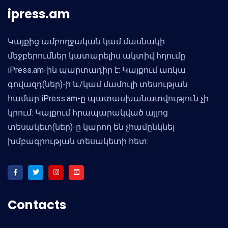
ipress.am
Կայքից ամբողջական կամ մասնակի
մեջբերումներ կատարելիս ակտիվ հղումը
iPress.am-ին պարտադիր է: Կայքում առկա
գովազդ(ներ)-ի և/կամ մամուլի տեսության
համար iPress.am-ը պատասխանատվություն չի
կրում: Կայքում հրապարակված այլոց
տեսակետ(ներ)-ը կարող են չհամընկնել
խմբագրության տեսակետի հետ:
Contacts