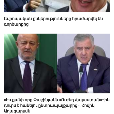
Եվրոպական ընկերությունները հրաժարվել են
գործարքից
«Էս քանի օրը Փաշինյանն «Ուժեղ Հայաստան»-ին
դուրս է հանելու ընտրապայքարից». Հովիկ
Աղազարյան