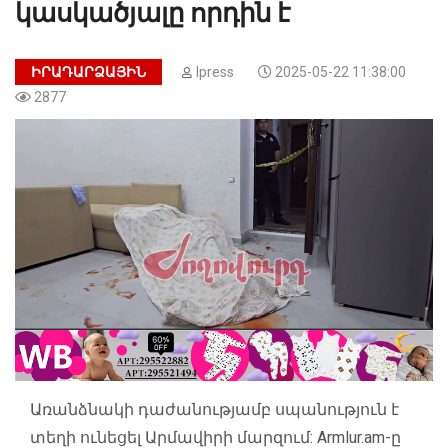
կասկածյալը որդին է
ԻՐԱԴԱՐՁԱՅԻՆ
Ipress
2025-05-22 11:38:00
2877
Առանձնակի դաժանությամբ սպանություն է
տեղի ունեցել Արմավիրի մարզում:
Armlur.am
-ը