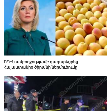
ՌԴ-ն ամբողջությամբ դադարեցրեց
Հայաստանից ծիրանի ներմուծումը