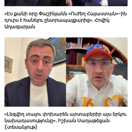
«Էս քանի օրը Փաշինյանն «Ուժեղ Հայաստան»-ին
դուրս է հանելու ընտրապայքարից». Հովիկ
Աղազարյան
«Լեզվիդ տալու փոխարեն արտաբերիր այս երկու
նախադասությունը»․ Իշխան Սաղաթելյան
(տեսանյութ)