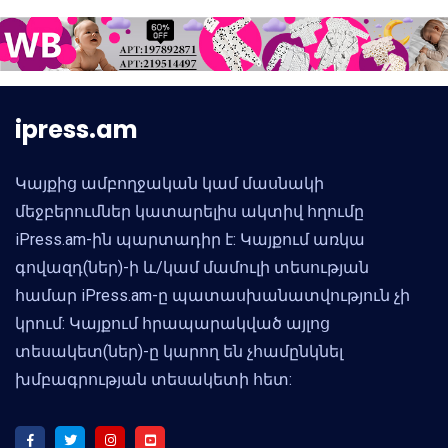
ipress.am
Կայքից ամբողջական կամ մասնակի
մեջբերումներ կատարելիս ակտիվ հղումը
iPress.am-ին պարտադիր է: Կայքում առկա
գովազդ(ներ)-ի և/կամ մամուլի տեսության
համար iPress.am-ը պատասխանատվություն չի
կրում: Կայքում հրապարակված այլոց
տեսակետ(ներ)-ը կարող են չհամընկնել
խմբագրության տեսակետի հետ: