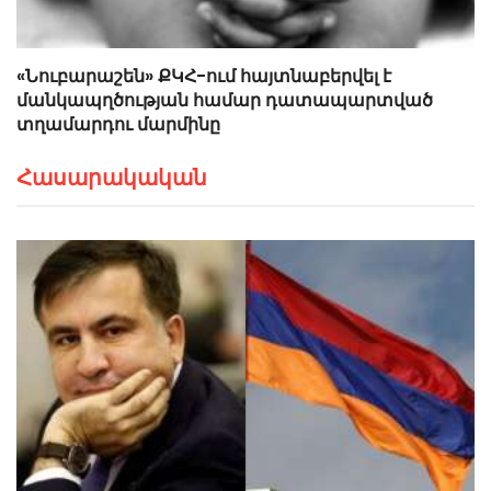
«Նուբարաշեն» ՔԿՀ-ում հայտնաբերվել է
մանկապղծության համար դատապարտված
տղամարդու մարմինը
Հասարակական