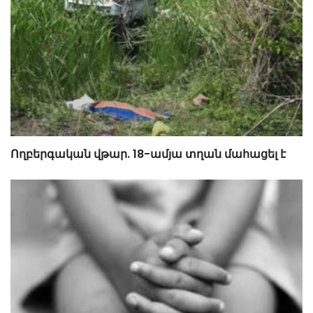
Ողբերգական վթար. 18-ամյա տղան մահացել է