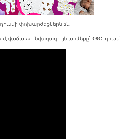
րադրամի փոխարժեքներն են.
մ, վաճառքի նվազագույն արժեքը՝ 398.5 դրամ: