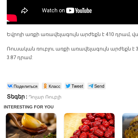
Եվրոյի առքի առավելագույն արժեքն է 410 դրամ, վ
Ռուսական ռուբլու առքի առավելագույն արժեքն է 
3.87 դրամ:
Поделиться
Класс
Tweet
Send
Տեգեր :
Դոլար
Ռուբլի