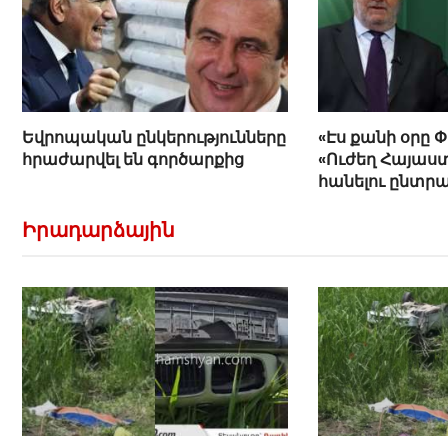
Եվրոպական ընկերությունները
«Էս քանի օրը 
հրաժարվել են գործարքից
«Ուժեղ Հայաստ
հանելու ընտր
Հովիկ Աղազար
Իրադարձային