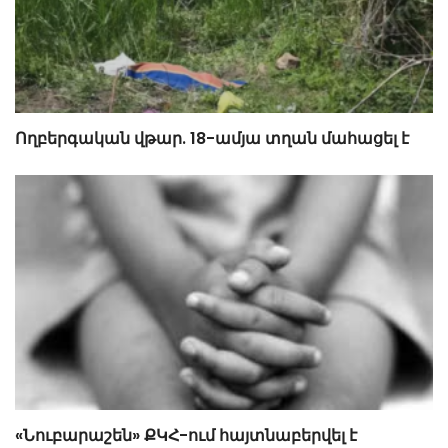
Ողբերգական վթար. 18-ամյա տղան մահացել է
«Նուբարաշեն» ՔԿՀ-ում հայտնաբերվել է