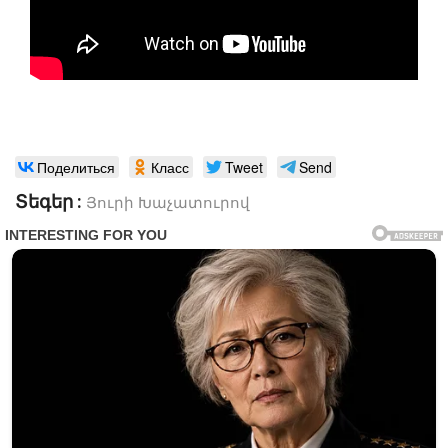
Поделиться
Класс
Tweet
Send
Տեգեր :
Յուրի Խաչատուրով