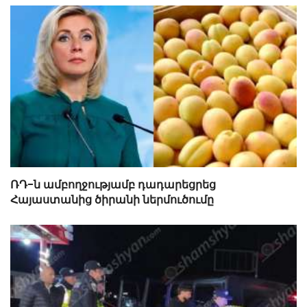
ՌԴ-ն ամբողջությամբ դադարեցրեց
Հայաստանից ծիրանի ներմուծումը