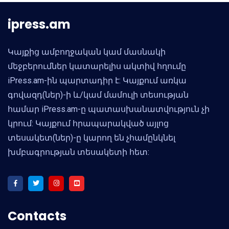
ipress.am
Կայքից ամբողջական կամ մասնակի
մեջբերումներ կատարելիս ակտիվ հղումը
iPress.am-ին պարտադիր է: Կայքում առկա
գովազդ(ներ)-ի և/կամ մամուլի տեսության
համար iPress.am-ը պատասխանատվություն չի
կրում: Կայքում հրապարակված այլոց
տեսակետ(ներ)-ը կարող են չհամընկնել
խմբագրության տեսակետի հետ:
Contacts