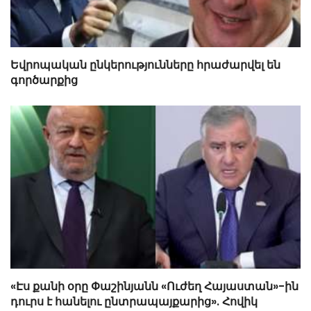
Եվրոպական ընկերությունները հրաժարվել են
գործարքից
«Էս քանի օրը Փաշինյանն «Ուժեղ Հայաստան»-ին
դուրս է հանելու ընտրապայքարից». Հովիկ