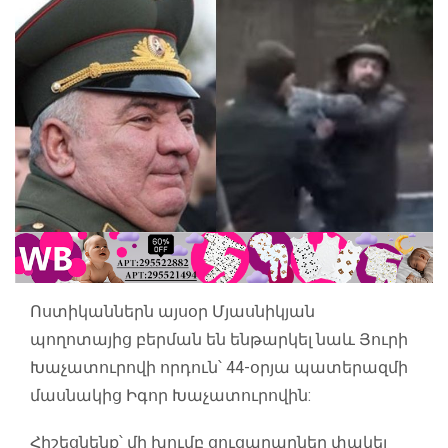
Ոստիկաններն այսօր Մյասնիկյան
պողոտայից բերման են ենթարկել նաև Յուրի
Խաչատուրովի որդուն՝ 44-օրյա պատերազմի
մասնակից Իգոր Խաչատուրովին:
Հիշեցնենք՝ մի խումբ ցուցարարներ փակել