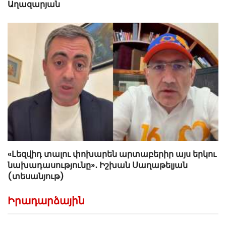
Աղազարյան
«Լեզվիդ տալու փոխարեն արտաբերիր այս երկու
նախադասությունը»․ Իշխան Սաղաթելյան
(տեսանյութ)
Իրադարձային