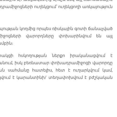
իջոցների ուղեկցում՝ ուղեկցողի առկայություն
ւթյան կողմից որպես ռիսկային գոտի ճանաչված
ջոցների վարորդները փոխարինվում են այլ
խմբին։
ակցի հսկողության ներքո իրականացվում է
նում, իսկ բեռնատար փոխադրամիջոցի վարորդը
ան սահմանը հատելիս, հետ է ուղարկվում կամ,
կվում է կարանտինի/ տեղափոխվում է բժշկական