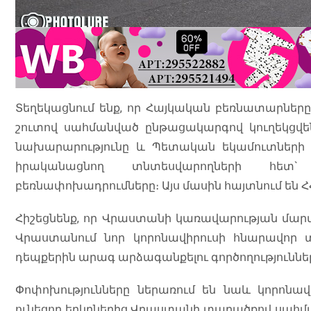
Տեղեկացնում ենք, որ Հայկական բեռնատարներ
շուտով սահմանված ընթացակարգով կուղեկցվեն
նախարարությունը և Պետական եկամուտների
իրականացնող տնտեսվարողների հետ`
բեռնափոխադրումները։ Այս մասին հայտնում են Հ
Հիշեցնենք, որ Վրաստանի կառավարության մարտ
Վրաստանում նոր կորոնավիրուսի հնարավոր տ
դեպքերին արագ արձագանքելու գործողություններ
Փոփոխությունները ներառում են նաև կորոնավ
ունեցող երկրներից Վրաստանի տարածքով սահմա