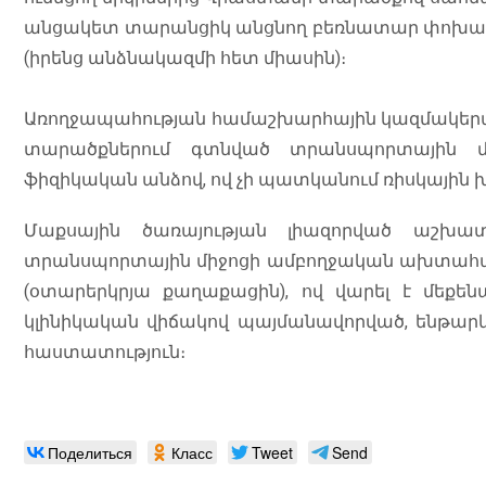
անցակետ տարանցիկ անցնող բեռնատար փոխադրամ
(իրենց անձնակազմի հետ միասին)։
Առողջապահության համաշխարհային կազմակերպո
տարածքներում գտնված տրանսպորտային մի
ֆիզիկական անձով, ով չի պատկանում ռիսկային 
Մաքսային ծառայության լիազորված աշխատ
տրանսպորտային միջոցի ամբողջական ախտահա
(օտարերկրյա քաղաքացին), ով վարել է մեքեն
կլինիկական վիճակով պայմանավորված, ենթար
հաստատություն։
Поделиться
Класс
Tweet
Send