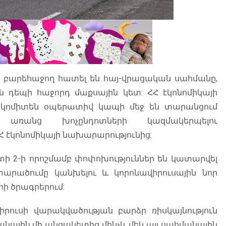
ը բարեհաջող հատել են հայ-վրացական սահմանը,
 դեպի հաջորդ մաքսային կետ: ՀՀ էկոնոմիկայի
 կոմիտեն օպերատիվ կապի մեջ են տարանցում
 առանց խոչընդոտների կազմակերպելու
Հ էկոնոմիկայի նախարարությունից:
ի 2-ի որոշմամբ փոփոխություններ են կատարվել
արածումը կանխելու և կորոնավիրուսային նոր
ի ծրագրերում:
իրուսի վարակվածության բարձր ռիսկայնություն
նային մի անցակետից մինչև մեկ այլ սահմանային