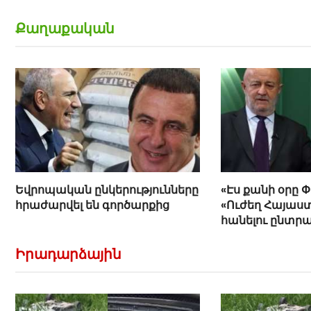
Քաղաքական
Եվրոպական ընկերությունները
«Էս քանի օրը 
հրաժարվել են գործարքից
«Ուժեղ Հայաստ
հանելու ընտր
Հովիկ Աղազար
Իրադարձային