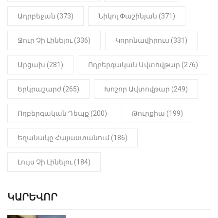
«Նուբարաշեն» ՔԿՀ-ում
հայտնաբերվել է
Ադրբեջան (373)
Նիկոլ Փաշինյան (371)
մանկապղծության համար
դատապարտված տղամարդու
մարմինը
Ջուր Չի Լինելու (336)
Կորոնավիրուս (331)
Արցախ (281)
Ողբերգական Ավտովթար (276)
Երկրաշարժ (265)
Խոշոր Ավտովթար (249)
Ողբերգական Դեպք (200)
Թուրքիա (199)
Եղանակը Հայաստանում (186)
Լույս Չի Լինելու (184)
ԿԱՐԵՎՈՐ