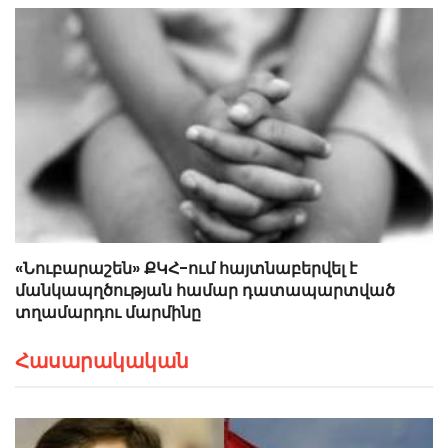
«Նուբարաշեն» ՔԿՀ-ում հայտնաբերվել է
մանկապղծության համար դատապարտված
տղամարդու մարմինը
Հասարակական