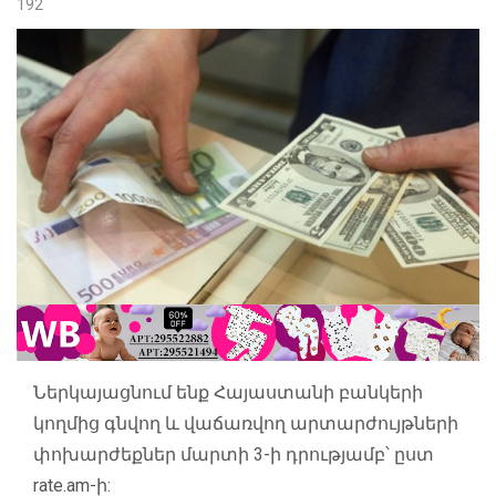
192
Ներկայացնում ենք Հայաստանի բանկերի
կողմից գնվող և վաճառվող արտարժույթների
փոխարժեքներ մարտի 3-ի դրությամբ՝ ըստ
rate.am-ի: