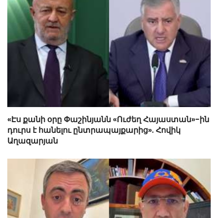
«Էս քանի օրը Փաշինյանն «Ուժեղ Հայաստան»-ին
դուրս է հանելու ընտրապայքարից». Հովիկ
Աղազարյան