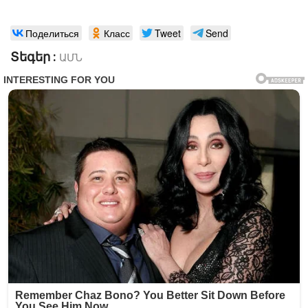
Поделиться
Класс
Tweet
Send
Տեգեր :
ԱՄՆ