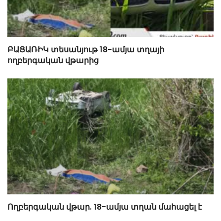
ԲԱՑԱՌԻԿ տեսանյութ 18-ամյա տղայի
ողբերգական վթարից
Ողբերգական վթար. 18-ամյա տղան մահացել է