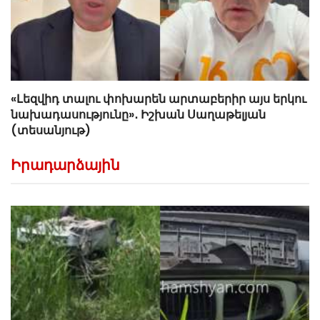
«Լեզվիդ տալու փոխարեն արտաբերիր այս երկու
նախադասությունը»․ Իշխան Սաղաթելյան
(տեսանյութ)
Իրադարձային