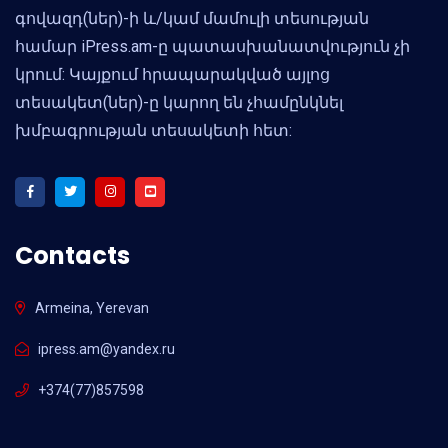
գովազդ(ներ)-ի և/կամ մամուլի տեսության
համար iPress.am-ը պատասխանատվություն չի
կրում: Կայքում հրապարակված այլոց
տեսակետ(ներ)-ը կարող են չհամընկնել
խմբագրության տեսակետի հետ:
Contacts
Armeina, Yerevan
ipress.am@yandex.ru
+374(77)857598