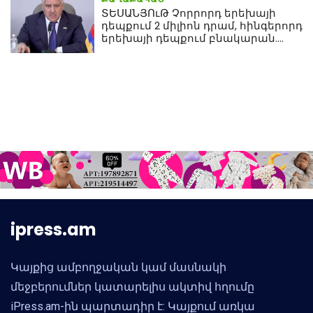
ՏԵՍԱՆՅՈւԹ Չորրորդ երեխայի
դեպքում 2 միլիոն դրամ, հինգերորդ
երեխայի դեպքում բնակարան.
Սամվել Կարապետյան
ipress.am
Կայքից ամբողջական կամ մասնակի
մեջբերումներ կատարելիս ակտիվ հղումը
iPress.am-ին պարտադիր է: Կայքում առկա