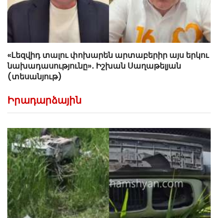
«Լեզվիդ տալու փոխարեն արտաբերիր այս երկու
նախադասությունը»․ Իշխան Սաղաթելյան
(տեսանյութ)
Իրադարձային