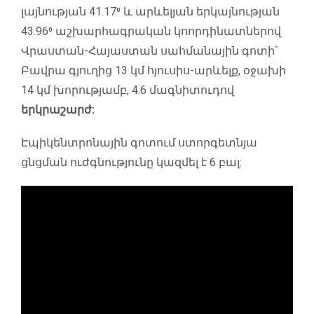
լայնության 41.17⁰ և արևելյան երկայնության
43.96⁰ աշխարհագրական կոորդինատներով
Վրաստան-Հայաստան սահմանային գոտի`
Բավրա գյուղից 13 կմ հյուսիս-արևելք, օջախի
14 կմ խորությամբ, 4.6 մագնիտուդով
երկրաշարժ:
Էպիկենտրոնային գոտում ստորգետնյա
ցնցման ուժգնությունը կազմել է 6 բալ: