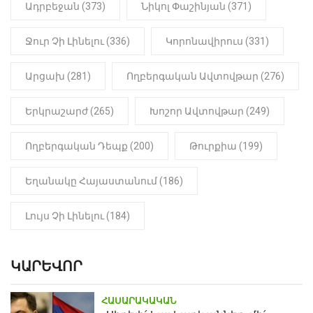
Ադրբեջան (373)
Նիկոլ Փաշինյան (371)
մանկապղծության համար
դատապարտված տղամարդու
մարմինը
Ջուր Չի Լինելու (336)
Կորոնավիրուս (331)
Արցախ (281)
Ողբերգական Ավտովթար (276)
Երկրաշարժ (265)
Խոշոր Ավտովթար (249)
Ողբերգական Դեպք (200)
Թուրքիա (199)
Եղանակը Հայաստանում (186)
Լույս Չի Լինելու (184)
ԿԱՐԵՎՈՐ
ՀԱՍԱՐԱԿԱԿԱՆ