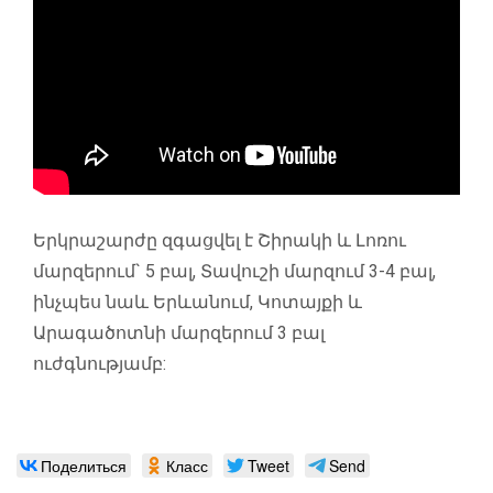
Երկրաշարժը զգացվել է Շիրակի և Լոռու
մարզերում` 5 բալ, Տավուշի մարզում 3-4 բալ,
ինչպես նաև Երևանում, Կոտայքի և
Արագածոտնի մարզերում 3 բալ
ուժգնությամբ:
Поделиться
Класс
Tweet
Send