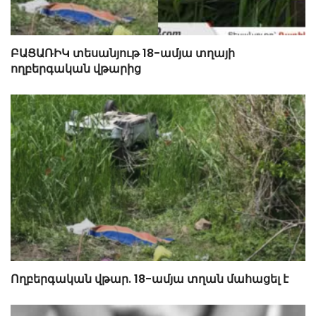
ԲԱՑԱՌԻԿ տեսանյութ 18-ամյա տղայի
ողբերգական վթարից
Ողբերգական վթար. 18-ամյա տղան մահացել է