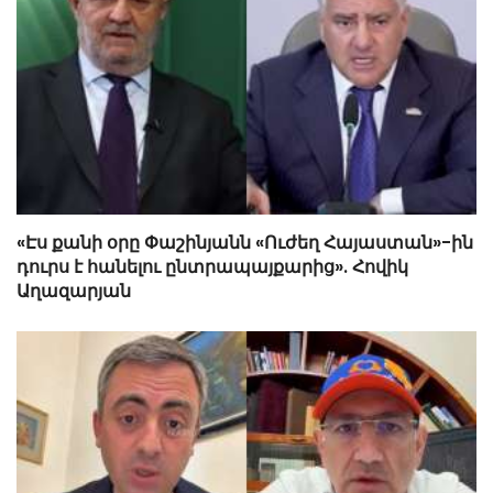
«Էս քանի օրը Փաշինյանն «Ուժեղ Հայաստան»-ին
դուրս է հանելու ընտրապայքարից». Հովիկ
Աղազարյան