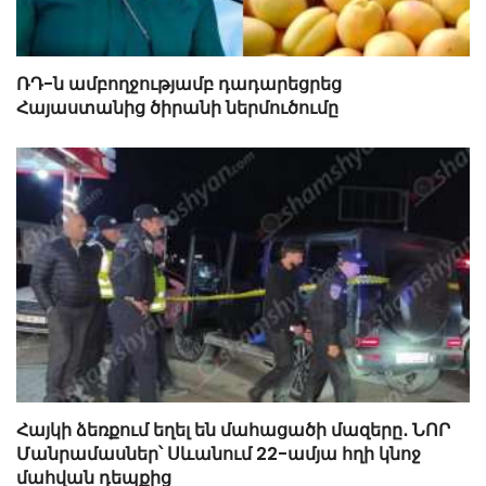
ՌԴ-ն ամբողջությամբ դադարեցրեց
Հայաստանից ծիրանի ներմուծումը
Հայկի ձեռքում եղել են մահացածի մազերը․ ՆՈՐ
Մանրամասներ՝ Սևանում 22-ամյա հղի կնոջ
մահվան դեպքից