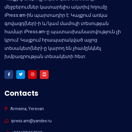
մեջբերումներ կատարելիս ակտիվ հղումը
iPress.am-ին պարտադիր է: Կայքում առկա
գովազդ(ներ)-ի և/կամ մամուլի տեսության
համար iPress.am-ը պատասխանատվություն չի
կրում: Կայքում հրապարակված այլոց
տեսակետ(ներ)-ը կարող են չհամընկնել
խմբագրության տեսակետի հետ:
Contacts
Armeina, Yerevan
ipress.am@yandex.ru