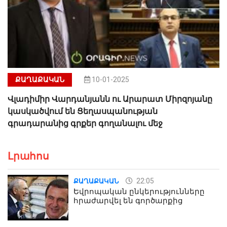
ՔԱՂԱՔԱԿԱՆ
10-01-2025
Վլադիմիր Վարդանյանն ու Արարատ Միրզոյանը
կասկածվում են Ցեղասպանության
գրադարանից գրքեր գողանալու մեջ
Լրահոս
22:05
ՔԱՂԱՔԱԿԱՆ
Եվրոպական ընկերությունները
հրաժարվել են գործարքից