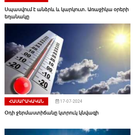
Սպասվում է անձրև և կարկուտ․ Առաջիկա օրերի
եղանակը
ՀԱՍԱՐԱԿԱԿԱՆ
17-07-2024
Օդի ջերմաստիճանը կտրուկ կնվազի