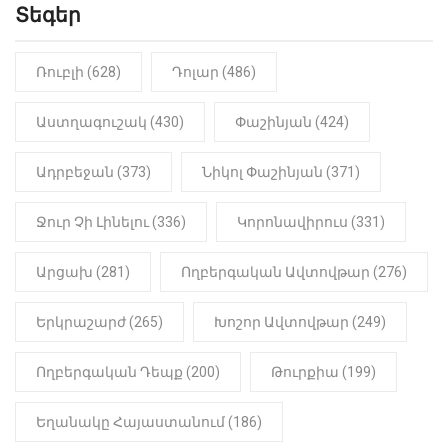
Տեգեր
Ռուբլի (628)
Դոլար (486)
Աստղագուշակ (430)
Փաշինյան (424)
Ադրբեջան (373)
Նիկոլ Փաշինյան (371)
Ջուր Չի Լինելու (336)
Կորոնավիրուս (331)
Արցախ (281)
Ողբերգական Ավտովթար (276)
Երկրաշարժ (265)
Խոշոր Ավտովթար (249)
Ողբերգական Դեպք (200)
Թուրքիա (199)
Եղանակը Հայաստանում (186)