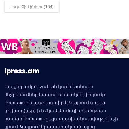
Լույս Չի Լինելու (184)
ipress.am
Կայքից ամբողջական կամ մասնակի
մեջբերումներ կատարելիս ակտիվ հղումը
iPress.am-ին պարտադիր է: Կայքում առկա
գովազդ(ներ)-ի և/կամ մամուլի տեսության
համար iPress.am-ը պատասխանատվություն չի
կրում: Կայքում հրապարակված այլոց