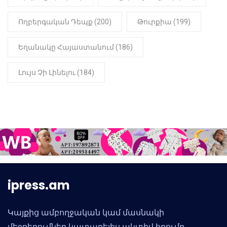
Ողբերգական Դեպք (200)
Թուրքիա (199)
Եղանակը Հայաստանում (186)
Լույս Չի Լինելու (184)
ipress.am
Կայքից ամբողջական կամ մասնակի
մեջբերումներ կատարելիս ակտիվ հղումը