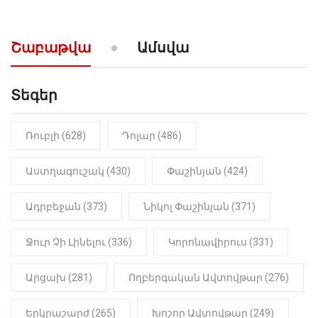
արտաբերիր այս երկու
նախադասությունը»․ Իշխան
Սաղաթելյան (տեսանյութ)
Շաբաթվա
Ամսվա
Տեգեր
Ռուբլի (628)
Դոլար (486)
Աստղագուշակ (430)
Փաշինյան (424)
Ադրբեջան (373)
Նիկոլ Փաշինյան (371)
Ջուր Չի Լինելու (336)
Կորոնավիրուս (331)
Արցախ (281)
Ողբերգական Ավտովթար (276)
Երկրաշարժ (265)
Խոշոր Ավտովթար (249)