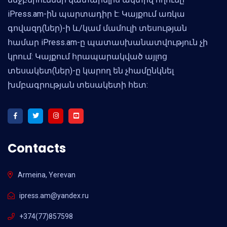
iPress.am-ին պարտադիր է: Կայքում առկա
գովազդ(ներ)-ի և/կամ մամուլի տեսության
համար iPress.am-ը պատասխանատվություն չի
կրում: Կայքում հրապարակված այլոց
տեսակետ(ներ)-ը կարող են չհամընկնել
խմբագրության տեսակետի հետ:
Contacts
Armeina, Yerevan
ipress.am@yandex.ru
+374(77)857598