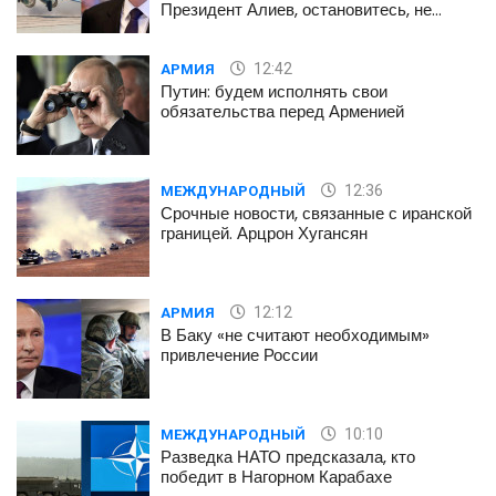
Президент Алиев, остановитесь, не
губите наших детей
12:42
АРМИЯ
Путин: будем исполнять свои
обязательства перед Арменией
12:36
МЕЖДУНАРОДНЫЙ
Срочные новости, связанные с иранской
границей. Арцрон Хугансян
12:12
АРМИЯ
В Баку «не считают необходимым»
привлечение России
10:10
МЕЖДУНАРОДНЫЙ
Разведка НАТО предсказала, кто
победит в Нагорном Карабахе