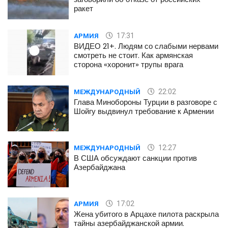
ракет
17:31
АРМИЯ
ВИДЕО 21+. Людям со слабыми нервами
смотреть не стоит. Как армянская
сторона «хоронит» трупы врага
22:02
МЕЖДУНАРОДНЫЙ
Глава Минобороны Турции в разговоре с
Шойгу выдвинул требование к Армении
12:27
МЕЖДУНАРОДНЫЙ
В США обсуждают санкции против
Азербайджана
17:02
АРМИЯ
Жена убитого в Арцахе пилота раскрыла
тайны азербайджанской армии.