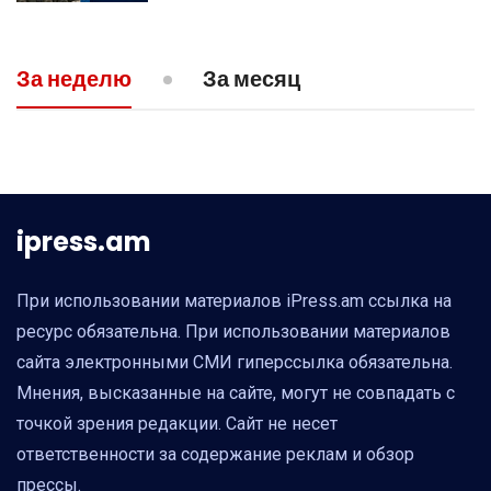
09:43
ПОЛИТИКА
За неделю
За месяц
Пашинян заявил о готовности Армении
пойти на уступки в Нагорном Карабахе
ipress.am
При использовании материалов iPress.am ссылка на
ресурс обязательна. При использовании материалов
сайта электронными СМИ гиперссылка обязательна.
Мнения, высказанные на сайте, могут не совпадать с
точкой зрения редакции. Сайт не несет
ответственности за содержание реклам и обзор
прессы.