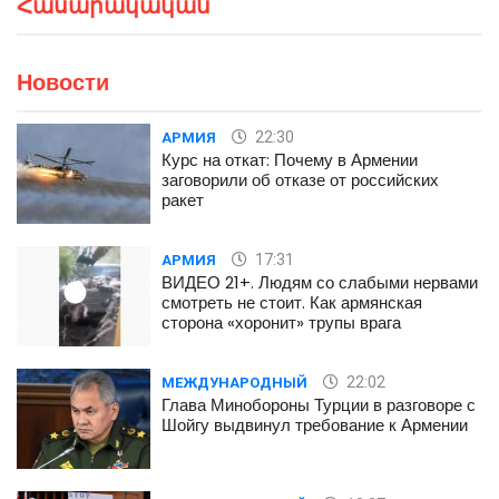
Հասարակական
Новости
22:30
АРМИЯ
Курс на откат: Почему в Армении
заговорили об отказе от российских
ракет
17:31
АРМИЯ
ВИДЕО 21+. Людям со слабыми нервами
смотреть не стоит. Как армянская
сторона «хоронит» трупы врага
22:02
МЕЖДУНАРОДНЫЙ
Глава Минобороны Турции в разговоре с
Шойгу выдвинул требование к Армении