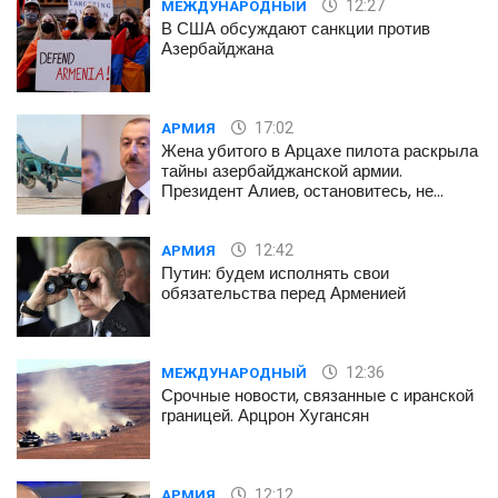
12:27
МЕЖДУНАРОДНЫЙ
В США обсуждают санкции против
Азербайджана
17:02
АРМИЯ
Жена убитого в Арцахе пилота раскрыла
тайны азербайджанской армии.
Президент Алиев, остановитесь, не
губите наших детей
12:42
АРМИЯ
Путин: будем исполнять свои
обязательства перед Арменией
12:36
МЕЖДУНАРОДНЫЙ
Срочные новости, связанные с иранской
границей. Арцрон Хугансян
12:12
АРМИЯ