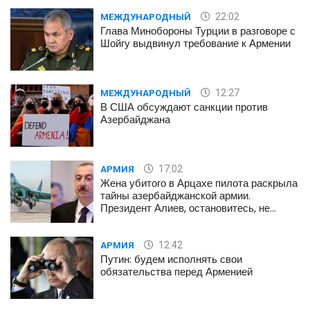
22:02
МЕЖДУНАРОДНЫЙ
Глава Минобороны Турции в разговоре с
Шойгу выдвинул требование к Армении
12:27
МЕЖДУНАРОДНЫЙ
В США обсуждают санкции против
Азербайджана
17:02
АРМИЯ
Жена убитого в Арцахе пилота раскрыла
тайны азербайджанской армии.
Президент Алиев, остановитесь, не
губите наших детей
12:42
АРМИЯ
Путин: будем исполнять свои
обязательства перед Арменией