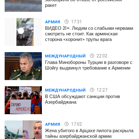
ракет
17:31
АРМИЯ
ВИДЕО 21+. Людям со слабыми нервами
смотреть не стоит. Как армянская
сторона «хоронит» трупы врага
22:02
МЕЖДУНАРОДНЫЙ
Глава Минобороны Турции в разговоре с
Шойгу выдвинул требование к Армении
12:27
МЕЖДУНАРОДНЫЙ
В США обсуждают санкции против
Азербайджана
17:02
АРМИЯ
Жена убитого в Арцахе пилота раскрыла
тайны азербайджанской армии.