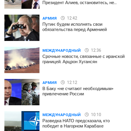
Президент Алиев, остановитесь, не
губите наших детей
12:42
АРМИЯ
Путин: будем исполнять свои
обязательства перед Арменией
12:36
МЕЖДУНАРОДНЫЙ
Срочные новости, связанные с иранской
границей. Арцрон Хугансян
12:12
АРМИЯ
В Баку «не считают необходимым»
привлечение России
10:10
МЕЖДУНАРОДНЫЙ
Разведка НАТО предсказала, кто
победит в Нагорном Карабахе