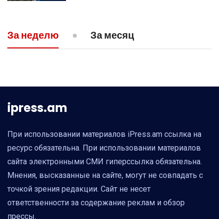
09:43
ПОЛИТИКА
За неделю
За месяц
Пашинян заявил о готовности Армении
пойти на уступки в Нагорном Карабахе
ipress.am
При использовании материалов iPress.am ссылка на
ресурс обязательна. При использовании материалов
сайта электронными СМИ гиперссылка обязательна.
Мнения, высказанные на сайте, могут не совпадать с
точкой зрения редакции. Сайт не несет
ответственности за содержание реклам и обзор
прессы.