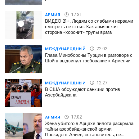
17:31
АРМИЯ
ВИДЕО 21+. Людям со слабыми нервами
смотреть не стоит. Как армянская
сторона «хоронит» трупы врага
22:02
МЕЖДУНАРОДНЫЙ
Глава Минобороны Турции в разговоре с
Шойгу выдвинул требование к Армении
12:27
МЕЖДУНАРОДНЫЙ
В США обсуждают санкции против
Азербайджана
17:02
АРМИЯ
Жена убитого в Арцахе пилота раскрыла
тайны азербайджанской армии.
Президент Алиев, остановитесь, не