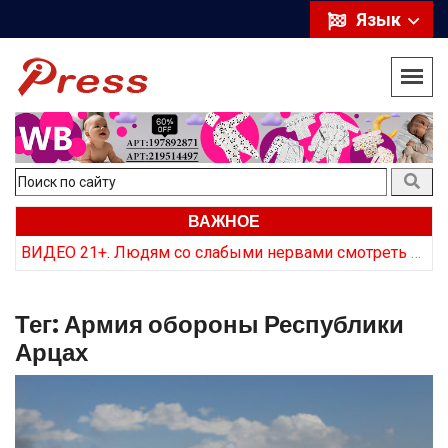
Язык
ВАЖНОЕ
Курс на откат: Почему в Армении заговорили об отказе от российских ракет
ВИДЕО 21+. Людям со слабыми нервами смотреть не стоит. Как армянская сторона «хоронит» трупы врага
Тег:
Армия обороны Республики
Арцах