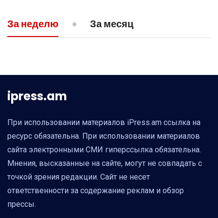
09:43
ПОЛИТИКА
За неделю
За месяц
Пашинян заявил о готовности Армении
пойти на уступки в Нагорном Карабахе
ipress.am
При использовании материалов iPress.am ссылка на
ресурс обязательна. При использовании материалов
сайта электронными СМИ гиперссылка обязательна.
Мнения, высказанные на сайте, могут не совпадать с
точкой зрения редакции. Сайт не несет
ответственности за содержание реклам и обзор
прессы.