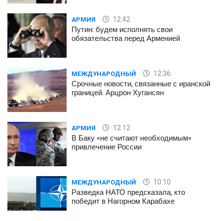
губите наших детей
12:42
АРМИЯ
Путин: будем исполнять свои
обязательства перед Арменией
12:36
МЕЖДУНАРОДНЫЙ
Срочные новости, связанные с иранской
границей. Арцрон Хугансян
12:12
АРМИЯ
В Баку «не считают необходимым»
привлечение России
10:10
МЕЖДУНАРОДНЫЙ
Разведка НАТО предсказала, кто
победит в Нагорном Карабахе