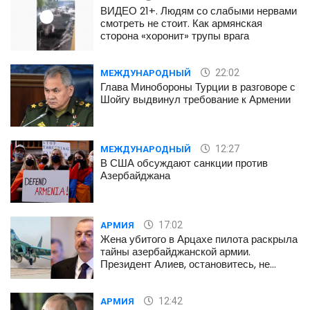
ВИДЕО 21+. Людям со слабыми нервами
смотреть не стоит. Как армянская
сторона «хоронит» трупы врага
22:02
МЕЖДУНАРОДНЫЙ
Глава Минобороны Турции в разговоре с
Шойгу выдвинул требование к Армении
12:27
МЕЖДУНАРОДНЫЙ
В США обсуждают санкции против
Азербайджана
17:02
АРМИЯ
Жена убитого в Арцахе пилота раскрыла
тайны азербайджанской армии.
Президент Алиев, остановитесь, не
губите наших детей
12:42
АРМИЯ