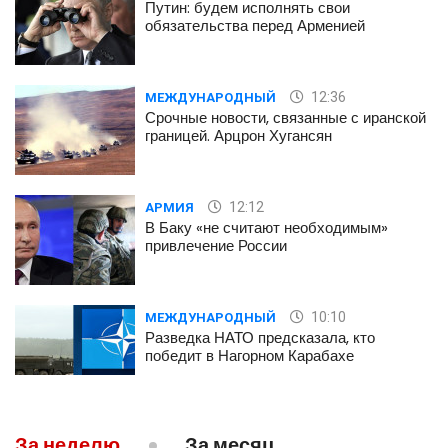
Путин: будем исполнять свои
обязательства перед Арменией
12:36
МЕЖДУНАРОДНЫЙ
Срочные новости, связанные с иранской
границей. Арцрон Хугансян
12:12
АРМИЯ
В Баку «не считают необходимым»
привлечение России
10:10
МЕЖДУНАРОДНЫЙ
Разведка НАТО предсказала, кто
победит в Нагорном Карабахе
09:43
ПОЛИТИКА
За неделю
За месяц
Пашинян заявил о готовности Армении