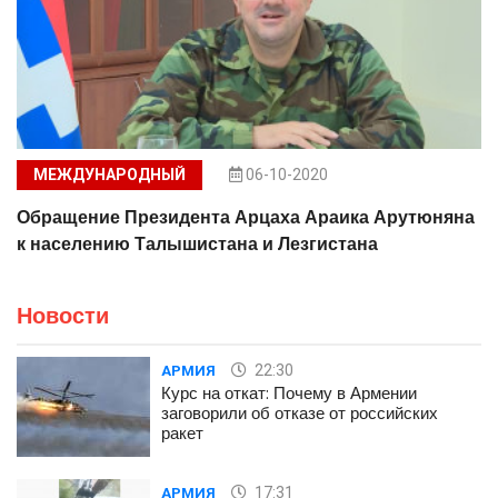
МЕЖДУНАРОДНЫЙ
06-10-2020
Обращение Президента Арцаха Араика Арутюняна
к населению Талышистана и Лезгистана
Новости
22:30
АРМИЯ
Курс на откат: Почему в Армении
заговорили об отказе от российских
ракет
17:31
АРМИЯ