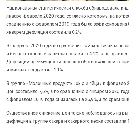
Национальная статистическая служба обнародовала инд
январе-феврале 2020 года, согласно которому, на потр
сравнению с февралем 2019 года была зафиксирована 0
январем дефляция составила 0,2%.
В феврале 2020 года по сравнению с аналогичным пери
и безалкогольные напитки составило 4,1%, а по сравне
Дефляции преимущественно способствовало снижение ц
и мясных продуктов -1.1%.
В группе «Молочные продукты, сыр и яйца» в феврале 
цен составило 7,6%, а по сравнению с январем 2020 год
с февралем 2019 года снизилась на 25,9%, а по сравнени
Существенное снижение цен также наблюдалось на рынке
дефляция в группе сахара и сахарного песка составила 1