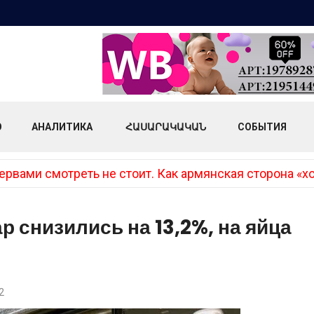
О
АНАЛИТИКА
ՀԱՍԱՐԱԿԱԿԱՆ
СОБЫТИЯ
вами смотреть не стоит. Как армянская сторона «хо
р снизились на 13,2%, на яйца
2