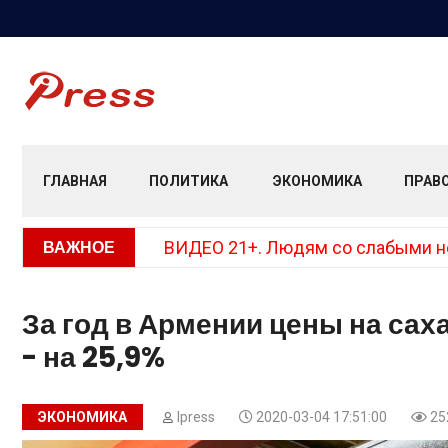
ГЛАВНАЯ
ПОЛИТИКА
ЭКОНОМИКА
ПРАВ
ВАЖНОЕ
ВИДЕО 21+. Людям со слабыми нер
За год в Армении цены на саха
- на 25,9%
ЭКОНОМИКА
Ipress
2020-03-04 17:51:00
25