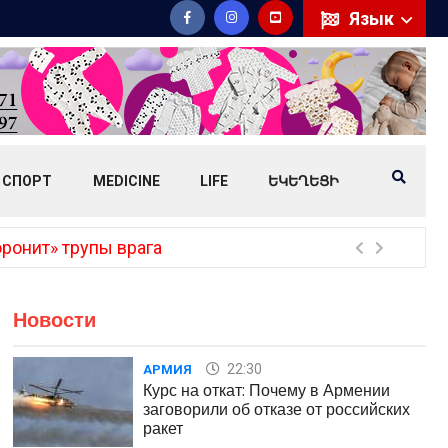
Язык
СПОРТ
MEDICINE
LIFE
ԵԿԵՂԵՑԻ
ронит» трупы врага
Пут
Новости
22:30
АРМИЯ
Курс на откат: Почему в Армении
заговорили об отказе от российских
ракет