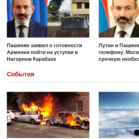
Пашинян заявил о готовности
Путин и Пашиня
Армении пойти на уступки в
телефону. Моск
Нагорном Карабахе
срочную необх
прекращения б
События