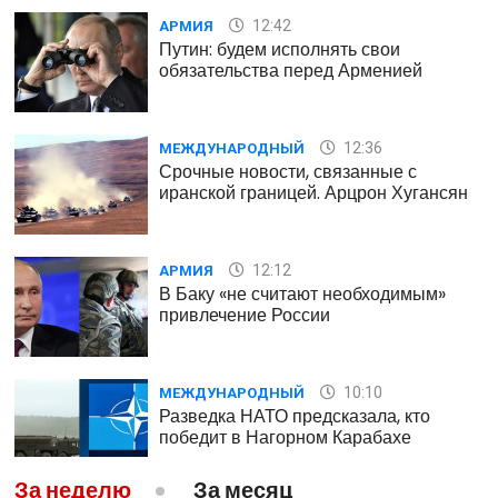
12:42
АРМИЯ
Путин: будем исполнять свои
обязательства перед Арменией
12:36
МЕЖДУНАРОДНЫЙ
Срочные новости, связанные с
иранской границей. Арцрон Хугансян
12:12
АРМИЯ
В Баку «не считают необходимым»
привлечение России
10:10
МЕЖДУНАРОДНЫЙ
Разведка НАТО предсказала, кто
победит в Нагорном Карабахе
За неделю
За месяц