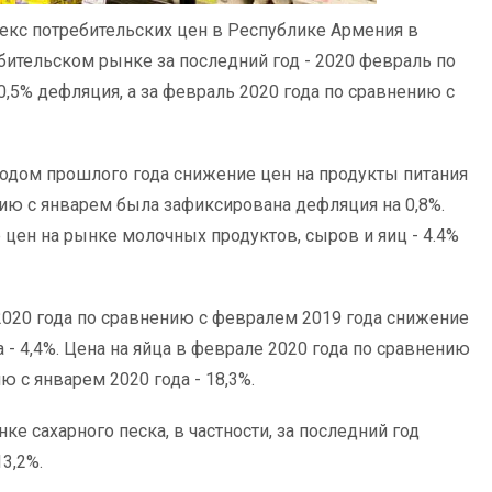
екс потребительских цен в Республике Армения в
ебительском рынке за последний год - 2020 февраль по
,5% дефляция, а за февраль 2020 года по сравнению с
одом прошлого года снижение цен на продукты питания
нию с январем была зафиксирована дефляция на 0,8%.
ен на рынке молочных продуктов, сыров и яиц - 4.4%
2020 года по сравнению с февралем 2019 года снижение
а - 4,4%. Цена на яйца в феврале 2020 года по сравнению
ю с январем 2020 года - 18,3%.
 сахарного песка, в частности, за последний год
3,2%.