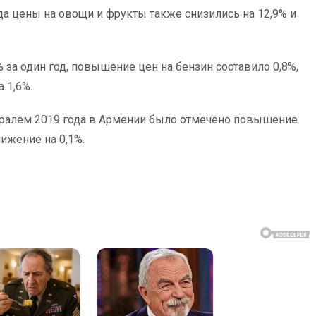
да цены на овощи и фрукты также снизились на 12,9% и
за один год, повышение цен на бензин составило 0,8%,
 1,6%.
евралем 2019 года в Армении было отмечено повышение
нижение на 0,1%.