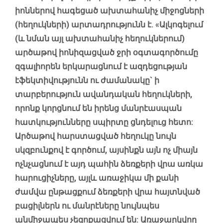
իոններով հագեցած ախտահանիչ միջոցների
(հեղուկների) արտադրությունն է. «Ալկոգելում
(և նման այլ ախտահանիչ հեղուկներում)
արծաթով իոնիզացված ջրի օգտագործումը
զգալիորեն երկարացնում է ազդեցության
էֆեկտիվությունն ու ժամանակը` ի
տարբերություն ավանդական հեղուկների,
որոնք կորցնում են իրենց մանրէասպան
հատկությունները սպիրտը ցնդելուց հետո:
Արծաթով հարստացված հեղուկը նույն
սկզբունքով է գործում, այսինքն այն ոչ միայն
ոչնչացնում է այդ պահին ձեռքերի վրա առկա
հարուցիչները, այլև առաջիկա մի քանի
ժամվա ընթացքում ձեռքերի վրա հայտնված
բացիլներն ու մանրէները նույնպես
անմիջապես չեզոքացվում են: Առաջարկվող