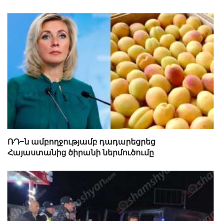
ՌԴ-ն ամբողջությամբ դադարեցրեց
Հայաստանից ծիրանի ներմուծումը