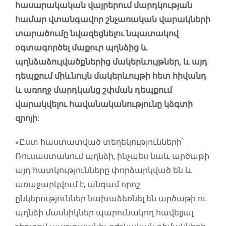
հասարակական վայրերում մարդկության
համար վտանգավոր շնչառական վարակների
տարածումը նվազեցնելու նպատակով
օգտագործել մաքուր պղնձից և
պղնձաձուլվածքներից մակերևույթներ, և այդ
դեպքում միևնույն մակերևույթի հետ հիվանդ
և առողջ մարդկանց շփման դեպքում
վարակվելու հավանականությունը կձգտի
զրոյի:
«Ըստ հաստատված տեղեկությունների՝
Ռուսաստանում պղնձի, ինչպես նաև արծաթի
այդ հատկությունները փորձարկված են և
առաջարկվում է, անգամ որոշ
ընկերություններ նախաձեռնել են արծաթի ու
պղնձի մասնիկներ պարունակող հավելյալ