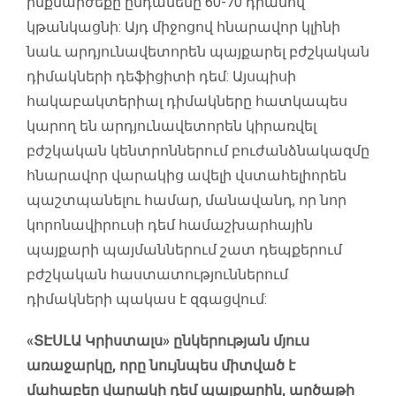
ինքնարժեքը ընդամենը 60-70 դրամով
կթանկացնի: Այդ միջոցով հնարավոր կլինի
նաև արդյունավետորեն պայքարել բժշկական
դիմակների դեֆիցիտի դեմ: Այսպիսի
հակաբակտերիալ դիմակները հատկապես
կարող են արդյունավետորեն կիրառվել
բժշկական կենտրոններում բուժանձնակազմը
հնարավոր վարակից ավելի վստահելիորեն
պաշտպանելու համար, մանավանդ, որ նոր
կորոնավիրուսի դեմ համաշխարհային
պայքարի պայմաններում շատ դեպքերում
բժշկական հաստատություններում
դիմակների պակաս է զգացվում:
«ՏԷՍԼԱ Կրիստալս» ընկերության մյուս
առաջարկը, որը նույնպես միտված է
մահաբեր վարակի դեմ պայքարին, արծաթի