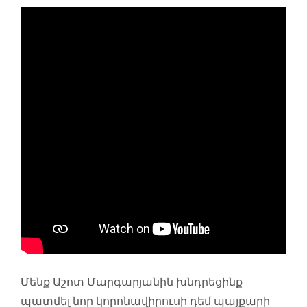
Մենք Աշոտ Մարգարյանին խնդրեցինք
պատմել նոր կորոնավիրուսի դեմ պայքարի