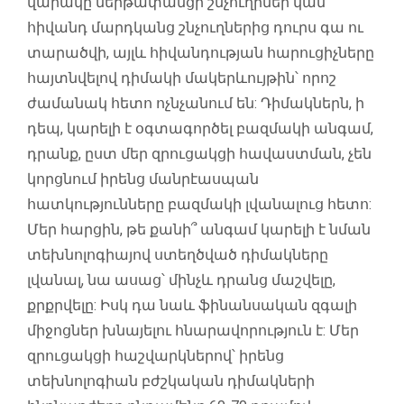
վարակը ներթափանցի շնչուղիներ կամ
հիվանդ մարդկանց շնչուղներից դուրս գա ու
տարածվի, այլև հիվանդության հարուցիչները
հայտնվելով դիմակի մակերևույթին՝ որոշ
ժամանակ հետո ոչնչանում են: Դիմակներն, ի
դեպ, կարելի է օգտագործել բազմակի անգամ,
դրանք, ըստ մեր զրուցակցի հավաստման, չեն
կորցնում իրենց մանրէասպան
հատկությունները բազմակի լվանալուց հետո:
Մեր հարցին, թե քանի՞ անգամ կարելի է նման
տեխնոլոգիայով ստեղծված դիմակները
լվանալ, նա ասաց՝ մինչև դրանց մաշվելը,
քրքրվելը: Իսկ դա նաև ֆինանսական զգալի
միջոցներ խնայելու հնարավորություն է: Մեր
զրուցակցի հաշվարկներով՝ իրենց
տեխնոլոգիան բժշկական դիմակների