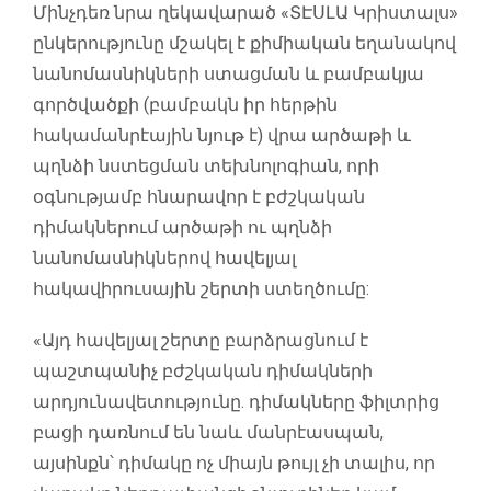
Մինչդեռ նրա ղեկավարած «ՏԷՍԼԱ Կրիստալս»
ընկերությունը մշակել է քիմիական եղանակով
նանոմասնիկների ստացման և բամբակյա
գործվածքի (բամբակն իր հերթին
հակամանրէային նյութ է) վրա արծաթի և
պղնձի նստեցման տեխնոլոգիան, որի
օգնությամբ հնարավոր է բժշկական
դիմակներում արծաթի ու պղնձի
նանոմասնիկներով հավելյալ
հակավիրուսային շերտի ստեղծումը:
«Այդ հավելյալ շերտը բարձրացնում է
պաշտպանիչ բժշկական դիմակների
արդյունավետությունը. դիմակները ֆիլտրից
բացի դառնում են նաև մանրէասպան,
այսինքն՝ դիմակը ոչ միայն թույլ չի տալիս, որ