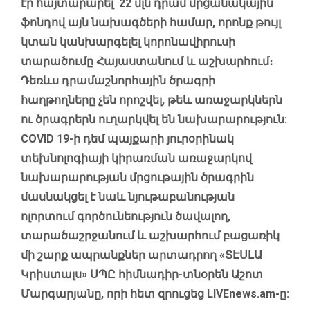
էր հայտարարել՝ 22 մլն դրամ մրցանակային
ֆոնդով այն նախագծերի համար, որոնք թույլ
կտան կանխարգելել կորոնավիրուսի
տարածումը Հայաստանում և աշխարհում։
Դեռևս դրամաշնորհային ծրագրի
հաղթողները չեն որոշվել, թեև առաջարկներն
ու ծրագրերն ուղարկվել են նախարարություն:
COVID 19-ի դեմ պայքարի յուրօրինակ
տեխնոլոգիայի կիրառման առաջարկով
նախարարության մրցութային ծրագրին
մասնակցել է նաև նյութաբանության
ոլորտում գործունեություն ծավալող,
տարածաշրջանում և աշխարհում բացառիկ
մի շարք ապրանքներ արտադրող «ՏԷՍԼԱ
Կրիստալս» ՍՊԸ հիմնադիր-տնօրեն Աշոտ
Մարգարյանը, որի հետ զրուցեց LIVEnews.am-ը: