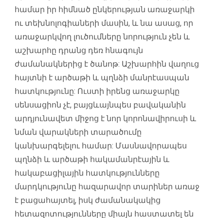
համար իր հիմնած ընկերության առաջարկի
ու տեխնոլոգիաների մասին, և նա ասաց, որ
առաջարկվող լուծումները նորություն չեն և
աշխարհը դրանց դեռ հնագույն
ժամանակներից է ծանոթ: Աշխարհին վաղուց
հայտնի է արծաթի և պղնձի մանրէասպան
հատկությունը: Ուստի իրենց առաջարկը
սենսացիոն չէ, բայցևայնպես բավականին
արդյունավետ միջոց է նոր կորոնավիրուսի և
նման վարակների տարածումը
կանխարգելելու համար: Մասնավորապես
պղնձի և արծաթի հակամանրէային և
հակաբացիլային հատկությունները
մարդկությունը հազարավոր տարիներ առաջ
է բացահայտել, իսկ ժամանակակից
հետազոտությունները միայն հաստատել են