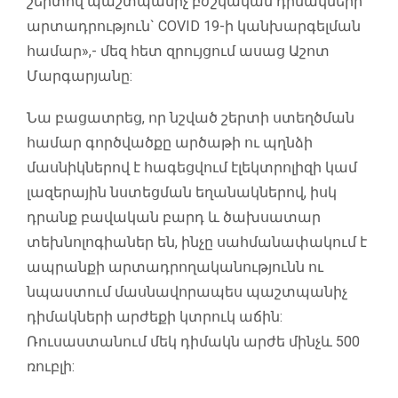
շերտով պաշտպանիչ բժշկական դիմակների
արտադրություն` COVID 19-ի կանխարգելման
համար»,- մեզ հետ զրույցում ասաց Աշոտ
Մարգարյանը:
Նա բացատրեց, որ նշված շերտի ստեղծման
համար գործվածքը արծաթի ու պղնձի
մասնիկներով է հագեցվում էլեկտրոլիզի կամ
լազերային նստեցման եղանակներով, իսկ
դրանք բավական բարդ և ծախսատար
տեխնոլոգիաներ են, ինչը սահմանափակում է
ապրանքի արտադրողականությունն ու
նպաստում մասնավորապես պաշտպանիչ
դիմակների արժեքի կտրուկ աճին:
Ռուսաստանում մեկ դիմակն արժե մինչև 500
ռուբլի: