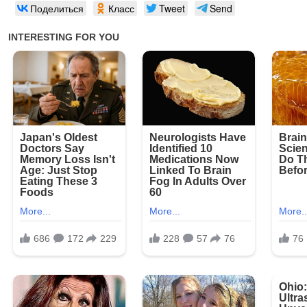
Поделиться
Класс
Tweet
Send