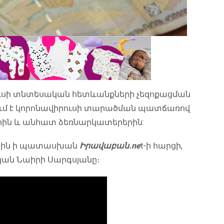
ուսի տնտեսական հետևանքների չեզոքացման
րում է կորոնավիրուսի տարածման պատճառով
րին և անհատ ձեռնարկատերերին:
ասին ի պատասխան
Իրավաբան.ne
t-ի հարցի,
կան Նաիրի Սարգսյանը։