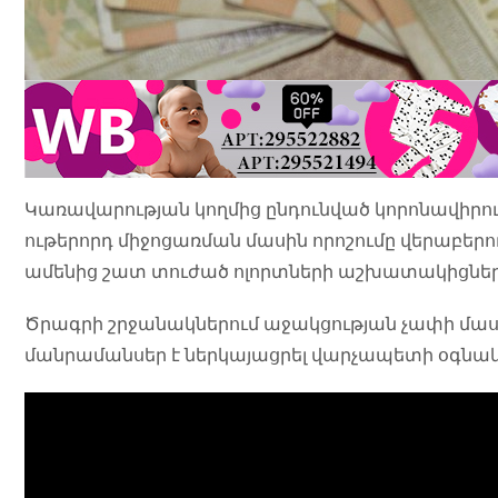
Կառավարության կողմից ընդունված կորոնավիր
ութերորդ միջոցառման մասին որոշումը վերաբե
ամենից շատ տուժած ոլորտների աշխատակիցնե
Ծրագրի շրջանակներում աջակցության չափի մ
մանրամանսեր է ներկայացրել վարչապետի օգնա