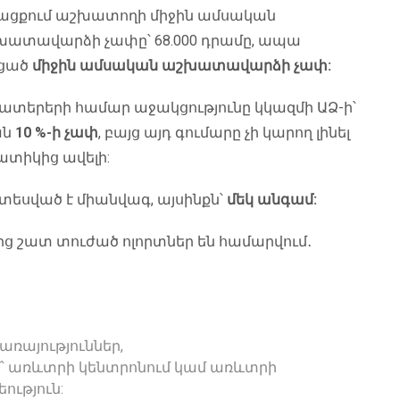
նթացքում աշխատողի միջին ամսական
շխատավարձի չափը՝ 68.000 դրամը, ապա
ացած
միջին ամսական աշխատավարձի չափ:
տերերի համար աջակցությունը կկազմի ԱՁ-ի՝
ան
10 %-ի չափ
, բայց այդ գումարը չի կարող լինել
տիկից ավելի:
տեսված է միանվագ, այսինքն՝
մեկ անգամ:
նից շատ տուժած ոլորտներ են համարվում․
ռայություններ,
մ՝ առևտրի կենտրոնում կամ առևտրի
ություն: