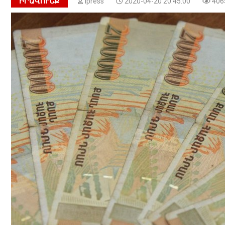
ԻՐԱՎՈՒՆՔ
Ipress
2020-04-20 20:45:00
406