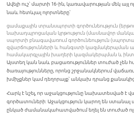
Ավելի ուշ՝ մարտի 16-ին, կառավարության մեկ այլ 
նաև հետևյալ ոլորտները՝
ցամաքային տրանսպորտի գործունեություն (երթո
նախադպրոցական կրթություն (մասնավոր մանկ
սպորտի բնագավառում գործունեություն (սպորտայ
զվարճությունների և հանգստի կազմակերպման այլ
համակարգչային խաղերի կազմակերպման և ինտեր
Այստեղ կան նաև բացառություններ տուժած չեն
ծառայությունները, որոնց շրջանակներում վաճառ
խմիչքներ կամ դեղորայք՝ անկախ դրանց քանակից
Հարկ է նշել, որ աջակցությունը նախատեսված է 
գործատուների: Աջակցություն կարող են ստանալ այ
ընկած ժամանակահատվածում եղել են տուժած ո