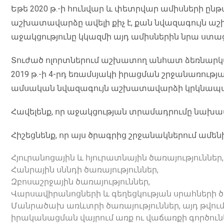
Եթե 2020 թ.-ի հունվար և փետրվար ամիսների ը
աշխատավարձը ավելի քիչ է, քան նվազագույն ա
աջակցությունը կկազմի այդ ամիսներին նրա ստ
Տուժած ոլորտներում աշխատող անհատ ձեռնարկա
2019 թ.-ի 4-րդ եռամսյակի իրացման շրջանառությ
ամսական նվազագույն աշխատավարձի կրկնապա
Հավելենք, որ աջակցության տրամադրումը նախա
Հիշեցնենք, որ այս ծրագրից շրջանակներում ամե
Հյուրանոցային և հյուրատնային ծառայություններ,
Հանրային սննդի ծառայություններ,
Զբոսաշրջային ծառայություններ,
Վարսավիրանոցների և գեղեցկության սրահների ծա
Մանրածախ առևտրի ծառայություններ, այդ թվու
իրականացման վայրում առք ու վաճառքի գործունե