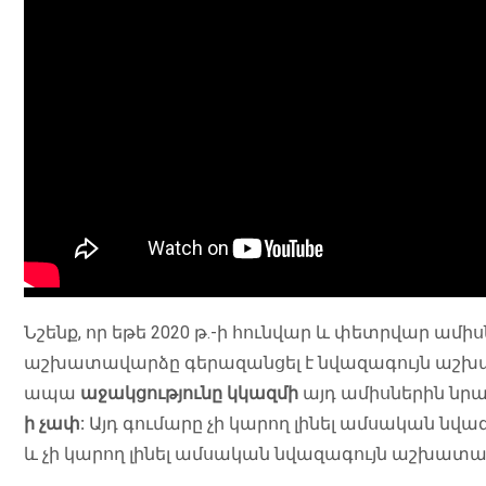
Նշենք, որ եթե 2020 թ.-ի հունվար և փետրվար ա
աշխատավարձը գերազանցել է նվազագույն աշխատ
ապա
աջակցությունը կկազմի
այդ ամիսներին ն
ի չափ:
Այդ գումարը չի կարող լինել ամսական նվ
և չի կարող լինել ամսական նվազագույն աշխատ