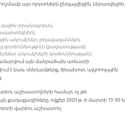
որոշմամբ այս ոլորտներն ընդլայվեցին, ներառվեցին
ւղային տրանսպորտ),
ապարտեզներ),
ին ակումբներ, լողավազաններ),
 գործունեություն (բացառությամբ
նետ ակումբների գործունեության)։
 համարվում այն մանրածախ առևտրի
վում է նաև սննդամթերք, ծխախոտ, ալկոհոլային
:
վարձու աշխատողների համար, ոչ թե
ն քաղաքացիները, ովքեր 2020 թ.-ի մարտի 13-30-ն
լորտի վարձու աշխատող: