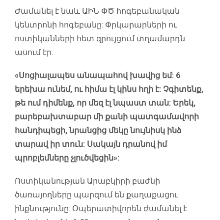
Ժամանել է նաև ԱԻՆ ՓԾ հոգեբանական
կենտրոնի հոգեբանը: Փրկարարների ու
ոստիկանների հետ զրույցում տղամարդն
ասում էր.
«Սոցիալապես անապահով խավից եմ: 6
երեխա ունեմ, ու հիմա էլ կինս հղի է: Չգիտենք,
թե ում դիմենք, որ մեզ էլ նպաստ տան: Երեկ,
բարեբախտաբար մի քանի պատգամավորի
հանդիպեցի, նրանցից մեկը նույնիսկ ինձ
տարավ իր տուն: Սակայն դրանով իմ
պրոբլեմները չլուծվեցին»:
Ոստիկանության Արաբկիրի բաժնի
ծառայողները պարզում են քաղաքացու
ինքնությունը: Օպերատիվորեն ժամանել է