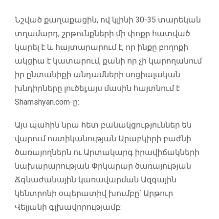
Նշված քաղաքացին, ով կլինի 30-35 տարեկան
տղամարդ, շրթունքների մի փոքր հատված
կարել է և հայտարարում է, որ ինքը բողոքի
ակցիա է կատարում, քանի որ չի կարողանում
իր ընտանիքի անդամների սոցիալական
խնդիրները լուծել,այս մասին հայտնում է
Shamshyan.com-ը:
Այս պահին նրա հետ բանակցություններ են
վարում ոստիկանության Արաբկիրի բաժնի
ծառայողներն ու Արտակարգ իրավիճակների
նախարարության Փրկարար ծառայության
Ճգնաժանային կառավարման Ազգային
կենտրոնի օպերատիվ խումբը՝ Արթուր
Վելյանի գլխավորությամբ: