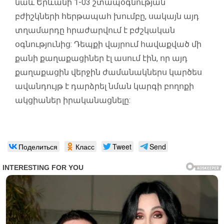
նաև Երևանի 1-03 շտապօգնության
բժիշկների հերթապահ խումբը, սակայն այդ
տղամարդը հրաժարվում է բժշկական
օգնությունից: Դեպքի վայրում հավաքված մի
քանի քաղաքացիներ էլ ասում էին, որ այդ
քաղաքացին վերջին ժամանակներս կարծես
ավանդույթ է դարձրել նման կարգի բողոքի
ակցիաներ իրականացնելը:
Поделиться
Класс
Tweet
Send