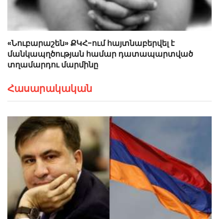
«Նուբարաշեն» ՔԿՀ-ում հայտնաբերվել է
մանկապղծության համար դատապարտված
տղամարդու մարմինը
Հասարակական