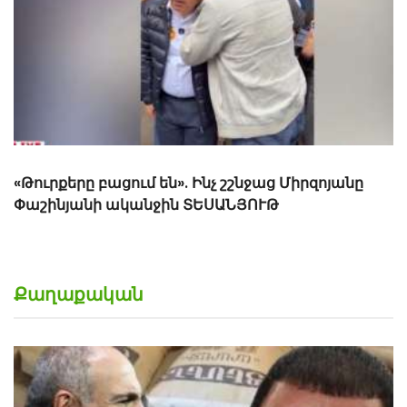
«Թուրքերը բացում են». Ինչ շշնջաց Միրզոյանը
Փաշինյանի ականջին ՏԵՍԱՆՅՈՒԹ
Քաղաքական