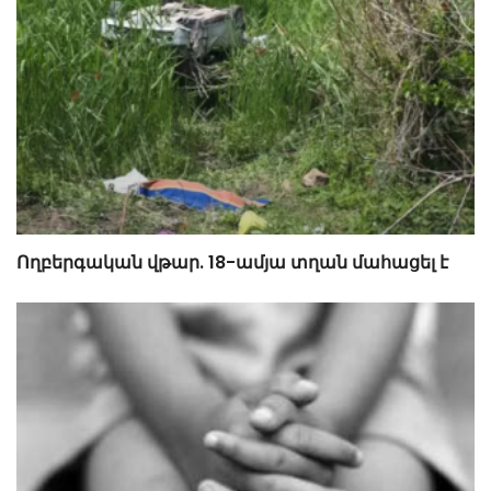
Ողբերգական վթար. 18-ամյա տղան մահացել է