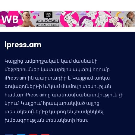
ipress.am
Կայքից ամբողջական կամ մասնակի
մեջբերումներ կատարելիս ակտիվ հղումը
iPress.am-ին պարտադիր է: Կայքում առկա
գովազդ(ներ)-ի և/կամ մամուլի տեսության
համար iPress.am-ը պատասխանատվություն չի
կրում: Կայքում հրապարակված այլոց
տեսակետ(ներ)-ը կարող են չհամընկնել
խմբագրության տեսակետի հետ: