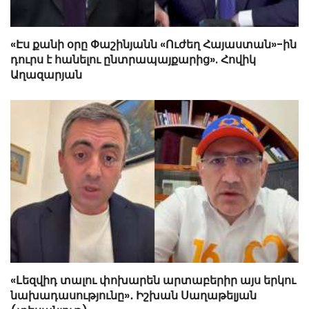
«Էս քանի օրը Փաշինյանն «Ուժեղ Հայաստան»-ին
դուրս է հանելու ընտրապայքարից». Հովիկ
Աղազարյան
«Լեզվիդ տալու փոխարեն արտաբերիր այս երկու
նախադասությունը»․ Իշխան Սաղաթելյան